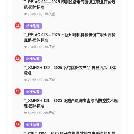
T_PEIAC 024—2025 印刷设备电气装调工职业评价规
范-团体标准
👁 764
💬 0
⏰ 386天前
11
标准品牌
T_PEIAC 023—2025 平版印刷机机械装调工职业评价
规范-团体标准
👁 754
💬 0
⏰ 386天前
12
标准品牌
T_XMNXH 130—2025 名特优新农产品 夏县西瓜-团体
标准
👁 707
💬 0
⏰ 386天前
13
标准品牌
T_XMNXH 131—2025 设施西瓜病虫害综合防控技术规
程-团体标准
👁 698
💬 0
⏰ 386天前
14
标准品牌
T_CIET 1190—2025 质子交换膜燃料电池 膜电极组件