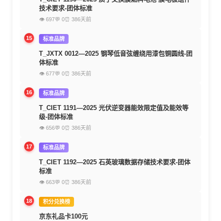
技术要求-团体标准
👁 697
💬 0
⏰ 386天前
15
标准品牌
T_JXTX 0012—2025 钢琴低音弦缠绕用漆包铜圆线-团
体标准
👁 677
💬 0
⏰ 386天前
16
标准品牌
T_CIET 1191—2025 光伏逆变器能效限定值及能效等
级-团体标准
👁 656
💬 0
⏰ 386天前
17
标准品牌
T_CIET 1192—2025 石英玻璃数据存储技术要求-团体
标准
👁 663
💬 0
⏰ 386天前
18
积分兑换榜
京东礼品卡100元