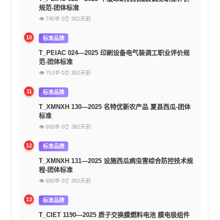
规范-团体标准
👁 745
💬 0
⏰ 382天前
10
标准品牌
T_PEIAC 024—2025 印刷设备电气装调工职业评价规
范-团体标准
👁 751
💬 0
⏰ 382天前
11
标准品牌
T_XMNXH 130—2025 名特优新农产品 夏县西瓜-团体
标准
👁 695
💬 0
⏰ 382天前
12
标准品牌
T_XMNXH 131—2025 设施西瓜病虫害综合防控技术规
程-团体标准
👁 690
💬 0
⏰ 382天前
13
标准品牌
T_CIET 1190—2025 质子交换膜燃料电池 膜电极组件