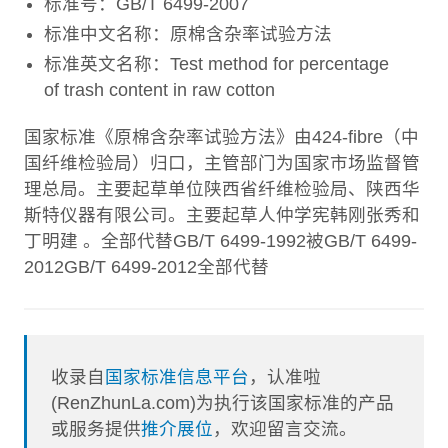
标准号：GB/T 6499-2007
标准中文名称：原棉含杂率试验方法
标准英文名称：Test method for percentage
of trash content in raw cotton
国家标准《原棉含杂率试验方法》由424-fibre（中
国纤维检验局）归口，主管部门为国家市场监督管
理总局。主要起草单位陕西省纤维检验局、陕西华
斯特仪器有限公司。主要起草人仲学宪韩刚张秀和
丁明建 。全部代替GB/T 6499-1992被GB/T 6499-
2012GB/T 6499-2012全部代替
收录自
国家标准信息平台
，认准啦
(RenZhunLa.com)为执行该国家标准的产品
或服务提供
推介展位
，欢迎留言交流。