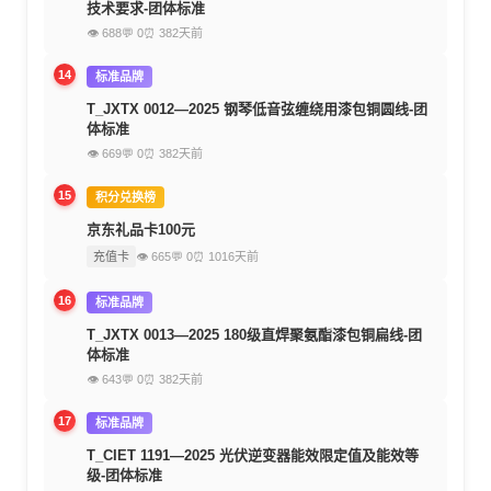
技术要求-团体标准
👁 688
💬 0
⏰ 382天前
14
标准品牌
T_JXTX 0012—2025 钢琴低音弦缠绕用漆包铜圆线-团
体标准
👁 669
💬 0
⏰ 382天前
15
积分兑换榜
京东礼品卡100元
充值卡
👁 665
💬 0
⏰ 1016天前
16
标准品牌
T_JXTX 0013—2025 180级直焊聚氨酯漆包铜扁线-团
体标准
👁 643
💬 0
⏰ 382天前
17
标准品牌
T_CIET 1191—2025 光伏逆变器能效限定值及能效等
级-团体标准