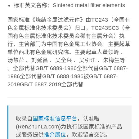
标准英文名称：Sintered metal filter elements
国家标准《烧结金属过滤元件》由TC243（全国有
色金属标准化技术委员会）归口，TC243SC3（全
国有色金属标准化技术委员会稀有金属分会）执
行，主管部门为中国有色金属工业协会。主要起草
单位西北有色金属研究院。主要起草人董领峰 、
汤慧萍 、刘延昌 、吴全兴 、吴引江 、朱梅生等
。全部代替GB/T 6889-1986全部代替GB/T 6887-
1986全部代替GB/T 6888-1986被GB/T 6887-
2019GB/T 6887-2019全部代替
收录自
国家标准信息平台
，认准啦
(RenZhunLa.com)为执行该国家标准的产品
或服务提供
推介展位
，欢迎留言交流。