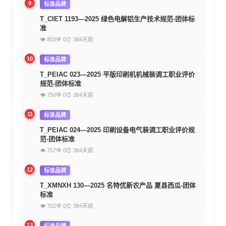
9
标准品牌
T_CIET 1193—2025 绿色电解铝生产技术规范-团体标
准
👁 803
💬 0
⏰ 384天前
10
标准品牌
T_PEIAC 023—2025 平版印刷机机械装调工职业评价
规范-团体标准
👁 750
💬 0
⏰ 384天前
11
标准品牌
T_PEIAC 024—2025 印刷设备电气装调工职业评价规
范-团体标准
👁 757
💬 0
⏰ 384天前
12
标准品牌
T_XMNXH 130—2025 名特优新农产品 夏县西瓜-团体
标准
👁 702
💬 0
⏰ 384天前
13