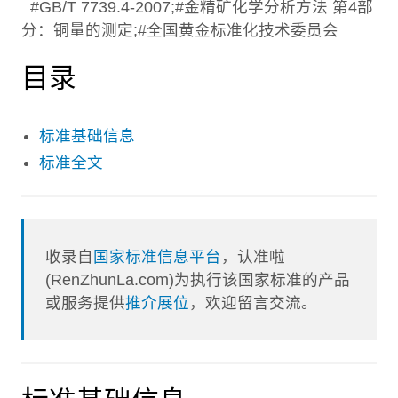
#GB/T 7739.4-2007;#金精矿化学分析方法 第4部
分：铜量的测定;#全国黄金标准化技术委员会
目录
标准基础信息
标准全文
收录自
国家标准信息平台
，认准啦
(RenZhunLa.com)为执行该国家标准的产品
或服务提供
推介展位
，欢迎留言交流。