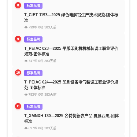
8
标准品牌
T_CIET 1193—2025 绿色电解铝生产技术规范-团体标
准
👁 799
💬 0
⏰ 383天前
9
标准品牌
T_PEIAC 023—2025 平版印刷机机械装调工职业评价
规范-团体标准
👁 747
💬 0
⏰ 383天前
10
标准品牌
T_PEIAC 024—2025 印刷设备电气装调工职业评价规
范-团体标准
👁 753
💬 0
⏰ 383天前
11
标准品牌
T_XMNXH 130—2025 名特优新农产品 夏县西瓜-团体
标准
👁 697
💬 0
⏰ 383天前