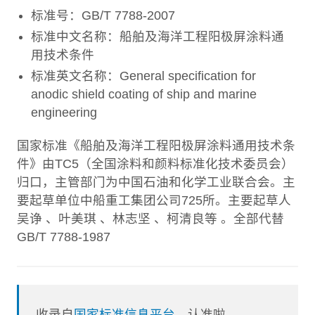
标准号：GB/T 7788-2007
标准中文名称：船舶及海洋工程阳极屏涂料通
用技术条件
标准英文名称：General specification for
anodic shield coating of ship and marine
engineering
国家标准《船舶及海洋工程阳极屏涂料通用技术条
件》由TC5（全国涂料和颜料标准化技术委员会）
归口，主管部门为中国石油和化学工业联合会。主
要起草单位中船重工集团公司725所。主要起草人
吴诤 、叶美琪 、林志坚 、柯清良等 。全部代替
GB/T 7788-1987
收录自
国家标准信息平台
，认准啦