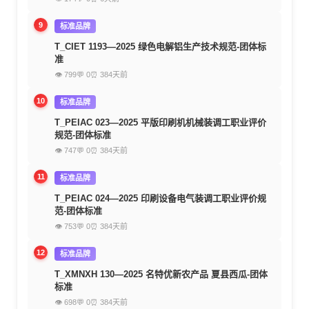
9
标准品牌
T_CIET 1193—2025 绿色电解铝生产技术规范-团体标
准
👁 799
💬 0
⏰ 384天前
10
标准品牌
T_PEIAC 023—2025 平版印刷机机械装调工职业评价
规范-团体标准
👁 747
💬 0
⏰ 384天前
11
标准品牌
T_PEIAC 024—2025 印刷设备电气装调工职业评价规
范-团体标准
👁 753
💬 0
⏰ 384天前
12
标准品牌
T_XMNXH 130—2025 名特优新农产品 夏县西瓜-团体
标准
👁 698
💬 0
⏰ 384天前