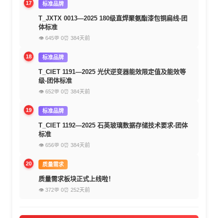
17
标准品牌
T_JXTX 0013—2025 180级直焊聚氨酯漆包铜扁线-团
体标准
👁 645
💬 0
⏰ 384天前
18
标准品牌
T_CIET 1191—2025 光伏逆变器能效限定值及能效等
级-团体标准
👁 652
💬 0
⏰ 384天前
19
标准品牌
T_CIET 1192—2025 石英玻璃数据存储技术要求-团体
标准
👁 656
💬 0
⏰ 384天前
20
质量需求
质量需求板块正式上线啦！
👁 372
💬 0
⏰ 252天前