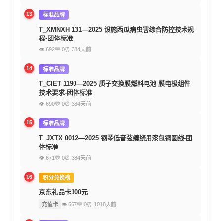
13
标准品牌
T_XMNXH 131—2025 设施西瓜病虫害综合防控技术规
程-团体标准
👁 692
💬 0
⏰ 384天前
14
标准品牌
T_CIET 1190—2025 质子交换膜燃料电池 膜电极组件
技术要求-团体标准
👁 690
💬 0
⏰ 384天前
15
标准品牌
T_JXTX 0012—2025 钢琴低音弦缠绕用漆包铜圆线-团
体标准
👁 671
💬 0
⏰ 384天前
16
积分兑换榜
京东礼品卡100元
充值卡
👁 667
💬 0
⏰ 1018天前