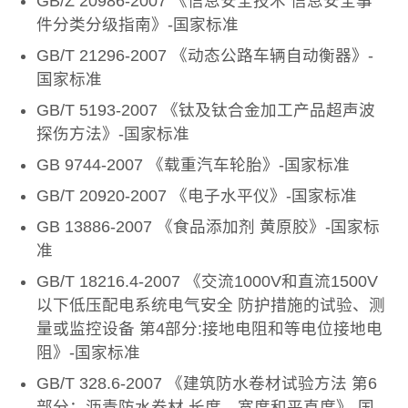
GB/Z 20986-2007 《信息安全技术 信息安全事
件分类分级指南》-国家标准
GB/T 21296-2007 《动态公路车辆自动衡器》-
国家标准
GB/T 5193-2007 《钛及钛合金加工产品超声波
探伤方法》-国家标准
GB 9744-2007 《载重汽车轮胎》-国家标准
GB/T 20920-2007 《电子水平仪》-国家标准
GB 13886-2007 《食品添加剂 黄原胶》-国家标
准
GB/T 18216.4-2007 《交流1000V和直流1500V
以下低压配电系统电气安全 防护措施的试验、测
量或监控设备 第4部分:接地电阻和等电位接地电
阻》-国家标准
GB/T 328.6-2007 《建筑防水卷材试验方法 第6
部分：沥青防水卷材 长度、宽度和平直度》-国