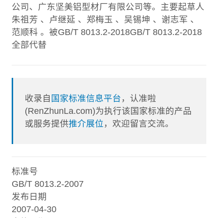
公司、广东坚美铝型材厂有限公司等。主要起草人
朱祖芳 、卢继延 、郑梅玉 、吴锡坤 、谢志军 、
范顺科 。被GB/T 8013.2-2018GB/T 8013.2-2018
全部代替
收录自
国家标准信息平台
，认准啦
(RenZhunLa.com)为执行该国家标准的产品
或服务提供
推介展位
，欢迎留言交流。
标准号
GB/T 8013.2-2007
发布日期
2007-04-30