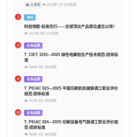
🏪 认准啦
👁 1673
💬 1
⏰ 279天前
7
海外
科创领航·标准先行——全球顶尖产品席位虚位以待！
👁 1412
💬 0
⏰ 271天前
8
标准品牌
T_CIET 1193—2025 绿色电解铝生产技术规范-团体标
准
👁 799
💬 0
⏰ 383天前
9
标准品牌
T_PEIAC 023—2025 平版印刷机机械装调工职业评价
规范-团体标准
👁 747
💬 0
⏰ 383天前
10
标准品牌
T_PEIAC 024—2025 印刷设备电气装调工职业评价规
范-团体标准
👁 753
💬 0
⏰ 383天前