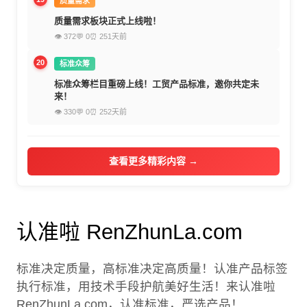
质量需求
质量需求板块正式上线啦！
👁 372
💬 0
⏰ 251天前
20
标准众筹
标准众筹栏目重磅上线！工贸产品标准，邀你共定未
来！
👁 330
💬 0
⏰ 252天前
查看更多精彩内容 →
认准啦 RenZhunLa.com
标准决定质量，高标准决定高质量！认准产品标签
执行标准，用技术手段护航美好生活！来认准啦
RenZhunLa.com，认准标准，严选产品！