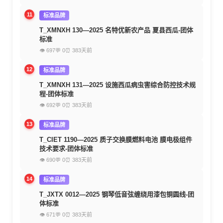
11
标准品牌
T_XMNXH 130—2025 名特优新农产品 夏县西瓜-团体
标准
👁 697
💬 0
⏰ 383天前
12
标准品牌
T_XMNXH 131—2025 设施西瓜病虫害综合防控技术规
程-团体标准
👁 692
💬 0
⏰ 383天前
13
标准品牌
T_CIET 1190—2025 质子交换膜燃料电池 膜电极组件
技术要求-团体标准
👁 690
💬 0
⏰ 383天前
14
标准品牌
T_JXTX 0012—2025 钢琴低音弦缠绕用漆包铜圆线-团
体标准
👁 671
💬 0
⏰ 383天前