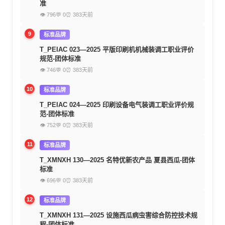
准
👁 796
💬 0
⏰ 383天前
9
标准品牌
T_PEIAC 023—2025 平版印刷机机械装调工职业评价
规范-团体标准
👁 746
💬 0
⏰ 383天前
10
标准品牌
T_PEIAC 024—2025 印刷设备电气装调工职业评价规
范-团体标准
👁 752
💬 0
⏰ 383天前
11
标准品牌
T_XMNXH 130—2025 名特优新农产品 夏县西瓜-团体
标准
👁 696
💬 0
⏰ 383天前
12
标准品牌
T_XMNXH 131—2025 设施西瓜病虫害综合防控技术规
程-团体标准