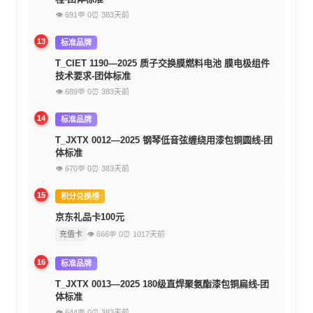
👁 691
💬 0
⏰ 383天前
13
标准品牌
T_CIET 1190—2025 质子交换膜燃料电池 膜电极组件
技术要求-团体标准
👁 689
💬 0
⏰ 383天前
14
标准品牌
T_JXTX 0012—2025 钢琴低音弦缠绕用漆包铜圆线-团
体标准
👁 670
💬 0
⏰ 383天前
15
积分兑换榜
京东礼品卡100元
充值卡
👁 666
💬 0
⏰ 1017天前
16
标准品牌
T_JXTX 0013—2025 180级直焊聚氨酯漆包铜扁线-团
体标准
👁 644
💬 0
⏰ 383天前