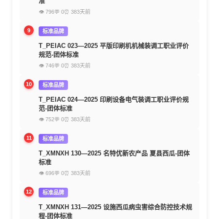
准
👁 796
💬 0
⏰ 383天前
9
标准品牌
T_PEIAC 023—2025 平版印刷机机械装调工职业评价
规范-团体标准
👁 746
💬 0
⏰ 383天前
10
标准品牌
T_PEIAC 024—2025 印刷设备电气装调工职业评价规
范-团体标准
👁 752
💬 0
⏰ 383天前
11
标准品牌
T_XMNXH 130—2025 名特优新农产品 夏县西瓜-团体
标准
👁 696
💬 0
⏰ 383天前
12
标准品牌
T_XMNXH 131—2025 设施西瓜病虫害综合防控技术规
程-团体标准