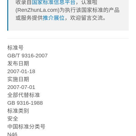
收录自
国家标准信息平台
，认准啦
(RenZhunLa.com)为执行该国家标准的产品
或服务提供
推介展位
，欢迎留言交流。
标准号
GB/T 9316-2007
发布日期
2007-01-18
实施日期
2007-07-01
全部代替标准
GB 9316-1988
标准类别
安全
中国标准分类号
N46