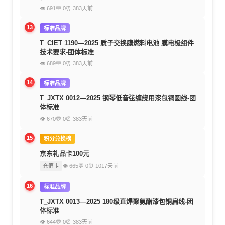
👁 691
💬 0
⏰ 383天前
13
标准品牌
T_CIET 1190—2025 质子交换膜燃料电池 膜电极组件
技术要求-团体标准
👁 689
💬 0
⏰ 383天前
14
标准品牌
T_JXTX 0012—2025 钢琴低音弦缠绕用漆包铜圆线-团
体标准
👁 670
💬 0
⏰ 383天前
15
积分兑换榜
京东礼品卡100元
充值卡
👁 665
💬 0
⏰ 1017天前
16
标准品牌
T_JXTX 0013—2025 180级直焊聚氨酯漆包铜扁线-团
体标准
👁 644
💬 0
⏰ 383天前