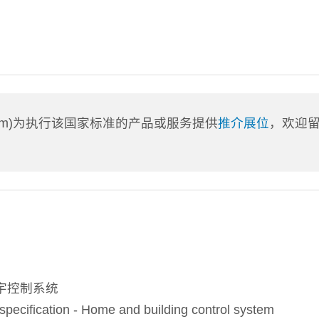
a.com)为执行该国家标准的产品或服务提供
推介展位
，欢迎
宇控制系统
fication - Home and building control system