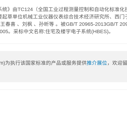
系统》由TC124（全国工业过程测量控制和自动化标准化
要起草单位机械工业仪器仪表综合技术经济研究所、西门子
枫 、孙昕等 。被GB/T 20965-2013GB/T 209
2005。采标中文名称:住宅及楼宇电子系统(HBES)。
a.com)为执行该国家标准的产品或服务提供
推介展位
，欢迎