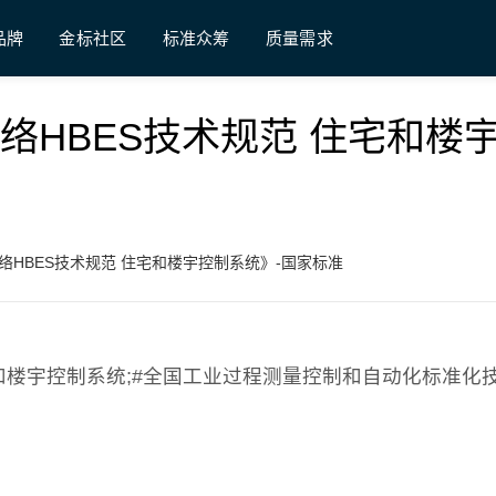
品牌
金标社区
标准众筹
质量需求
《控制网络HBES技术规范 住宅和楼
《控制网络HBES技术规范 住宅和楼宇控制系统》-国家标准
规范 住宅和楼宇控制系统;#全国工业过程测量控制和自动化标准化