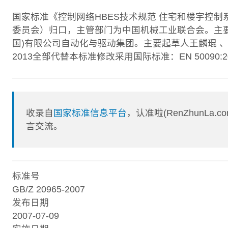
国家标准《控制网络HBES技术规范 住宅和楼宇控制
委员会）归口，主管部门为中国机械工业联合会。主
国)有限公司自动化与驱动集团。主要起草人王麟琨 、王春喜 、刘
2013全部代替本标准修改采用国际标准：EN 50090:
收录自
国家标准信息平台
，认准啦(RenZhunL
言交流。
标准号
GB/Z 20965-2007
发布日期
2007-07-09