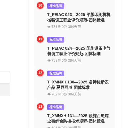
10
标准品牌
T_PEIAC 023—2025 平版印刷机机
械装调工职业评价规范-团体标准
👁 751
💬 0
⏰ 384天前
11
标准品牌
T_PEIAC 024—2025 印刷设备电气
装调工职业评价规范-团体标准
👁 758
💬 0
⏰ 384天前
12
标准品牌
T_XMNXH 130—2025 名特优新农
产品 夏县西瓜-团体标准
👁 702
💬 0
⏰ 384天前
13
标准品牌
T_XMNXH 131—2025 设施西瓜病
虫害综合防控技术规程-团体标准