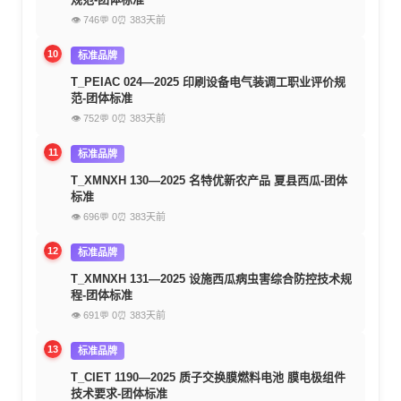
👁 746
💬 0
⏰ 383天前
10
标准品牌
T_PEIAC 024—2025 印刷设备电气装调工职业评价规
范-团体标准
👁 752
💬 0
⏰ 383天前
11
标准品牌
T_XMNXH 130—2025 名特优新农产品 夏县西瓜-团体
标准
👁 696
💬 0
⏰ 383天前
12
标准品牌
T_XMNXH 131—2025 设施西瓜病虫害综合防控技术规
程-团体标准
👁 691
💬 0
⏰ 383天前
13
标准品牌
T_CIET 1190—2025 质子交换膜燃料电池 膜电极组件
技术要求-团体标准