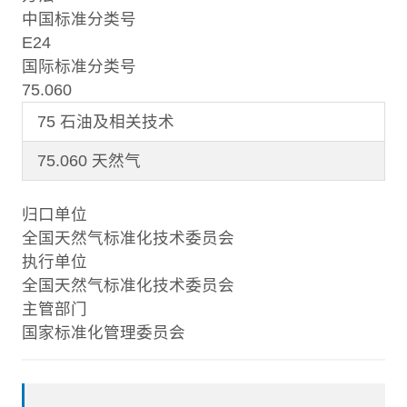
中国标准分类号
E24
国际标准分类号
75.060
75 石油及相关技术
75.060 天然气
归口单位
全国天然气标准化技术委员会
执行单位
全国天然气标准化技术委员会
主管部门
国家标准化管理委员会