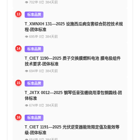
👁 702
💬 0
⏰ 384天前
13
标准品牌
T_XMNXH 131—2025 设施西瓜病虫害综合防控技术规
程-团体标准
👁 695
💬 0
⏰ 384天前
14
标准品牌
T_CIET 1190—2025 质子交换膜燃料电池 膜电极组件
技术要求-团体标准
👁 694
💬 0
⏰ 384天前
15
标准品牌
T_JXTX 0012—2025 钢琴低音弦缠绕用漆包铜圆线-团
体标准
👁 674
💬 0
⏰ 384天前
16
标准品牌
T_CIET 1191—2025 光伏逆变器能效限定值及能效等
级-团体标准
👁 654
💬 0
⏰ 384天前