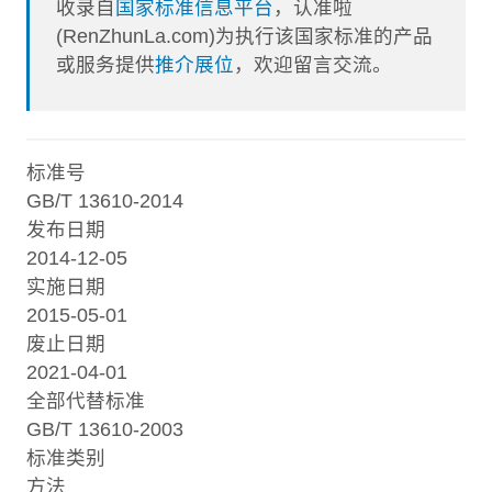
收录自
国家标准信息平台
，认准啦
(RenZhunLa.com)为执行该国家标准的产品
或服务提供
推介展位
，欢迎留言交流。
标准号
GB/T 13610-2014
发布日期
2014-12-05
实施日期
2015-05-01
废止日期
2021-04-01
全部代替标准
GB/T 13610-2003
标准类别
方法