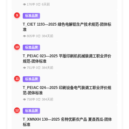
👁 176
💬 0
⏰ 6天前
9
标准品牌
T_CIET 1193—2025 绿色电解铝生产技术规范-团体标
准
👁 805
💬 0
⏰ 384天前
10
标准品牌
T_PEIAC 023—2025 平版印刷机机械装调工职业评价
规范-团体标准
👁 751
💬 0
⏰ 384天前
11
标准品牌
T_PEIAC 024—2025 印刷设备电气装调工职业评价规
范-团体标准
👁 758
💬 0
⏰ 384天前
12
标准品牌
T_XMNXH 130—2025 名特优新农产品 夏县西瓜-团体
标准