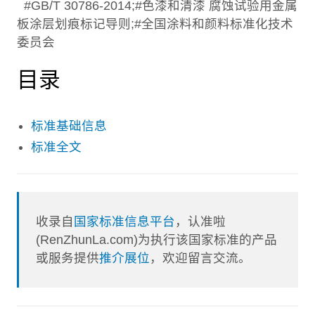
#GB/T 30786-2014;#色漆和清漆 腐蚀试验用金属
板涂层划痕标记导则;#全国涂料和颜料标准化技术
委员会
目录
标准基础信息
标准全文
收录自
国家标准信息平台
，认准啦
(RenZhunLa.com)为执行该国家标准的产品
或服务提供
推介展位
，欢迎留言交流。