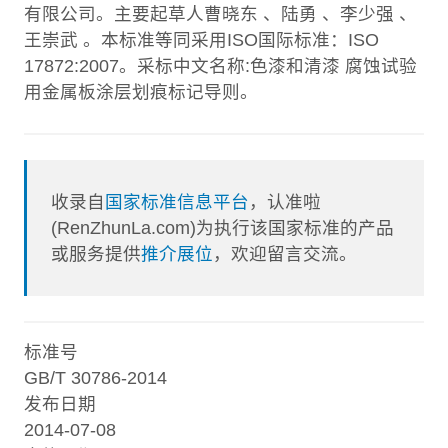
有限公司。主要起草人曹晓东 、陆勇 、李少强 、
王崇武 。本标准等同采用ISO国际标准：ISO
17872:2007。采标中文名称:色漆和清漆 腐蚀试验
用金属板涂层划痕标记导则。
收录自
国家标准信息平台
，认准啦
(RenZhunLa.com)为执行该国家标准的产品
或服务提供
推介展位
，欢迎留言交流。
标准号
GB/T 30786-2014
发布日期
2014-07-08