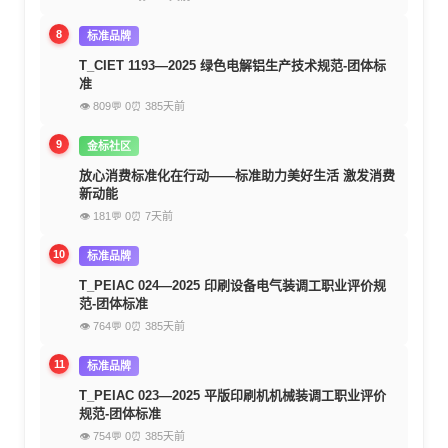
8
标准品牌
T_CIET 1193—2025 绿色电解铝生产技术规范-团体标
准
👁 809
💬 0
⏰ 385天前
9
金标社区
放心消费标准化在行动——标准助力美好生活 激发消费
新动能
👁 181
💬 0
⏰ 7天前
10
标准品牌
T_PEIAC 024—2025 印刷设备电气装调工职业评价规
范-团体标准
👁 764
💬 0
⏰ 385天前
11
标准品牌
T_PEIAC 023—2025 平版印刷机机械装调工职业评价
规范-团体标准
👁 754
💬 0
⏰ 385天前