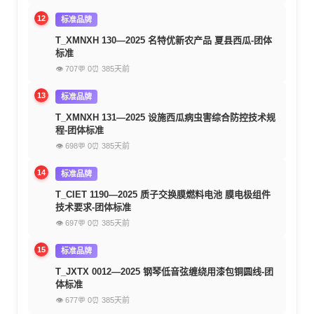
12
标准品牌
T_XMNXH 130—2025 名特优新农产品 夏县西瓜-团体
标准
👁 707
💬 0
⏰ 385天前
13
标准品牌
T_XMNXH 131—2025 设施西瓜病虫害综合防控技术规
程-团体标准
👁 698
💬 0
⏰ 385天前
14
标准品牌
T_CIET 1190—2025 质子交换膜燃料电池 膜电极组件
技术要求-团体标准
👁 697
💬 0
⏰ 385天前
15
标准品牌
T_JXTX 0012—2025 钢琴低音弦缠绕用漆包铜圆线-团
体标准
👁 677
💬 0
⏰ 385天前