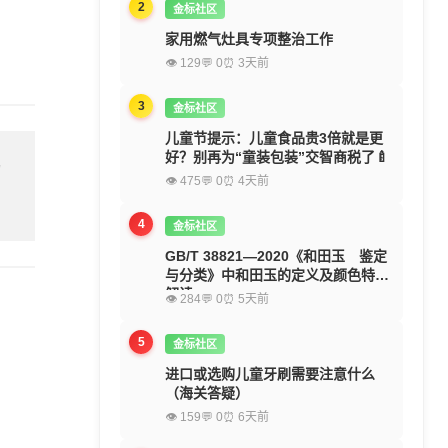
2
金标社区
家用燃气灶具专项整治工作
👁 129
💬 0
⏰ 3天前
3
金标社区
儿童节提示：儿童食品贵3倍就是更
好？别再为“童装包装”交智商税了🍼
留
👁 475
💬 0
⏰ 4天前
4
金标社区
GB/T 38821—2020《和田玉 鉴定
与分类》中和田玉的定义及颜色特征
解读
👁 284
💬 0
⏰ 5天前
5
金标社区
进口或选购儿童牙刷需要注意什么
（海关答疑）
👁 159
💬 0
⏰ 6天前