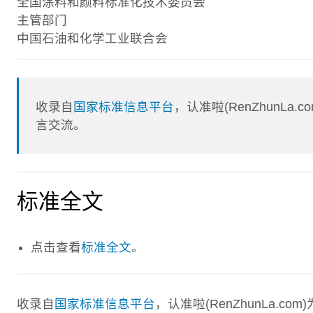
全国涂料和颜料标准化技术委员会
主管部门
中国石油和化学工业联合会
收录自
国家标准信息平台
，认准啦(RenZhunL
言交流。
标准全文
点击查看
标准全文
。
收录自
国家标准信息平台
，认准啦(RenZhunLa.