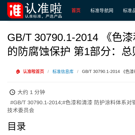
首页
标准导航网
标准
GB/T 30790.1-201
的防腐蚀保护 第1部分：总
🏠
认准啦首页
/
标准信息库
/
GB/T 30790.1-20
大约 1 分钟
#GB/T 30790.1-2014;#色漆和清漆 防护涂
技术委员会
目录