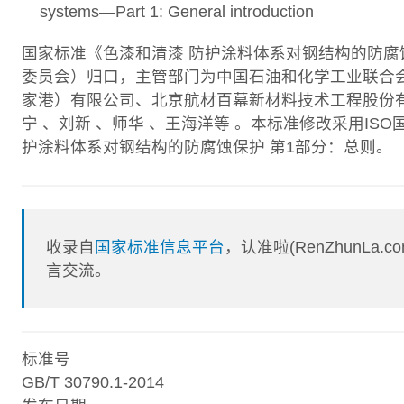
systems―Part 1: General introduction
国家标准《色漆和清漆 防护涂料体系对钢结构的防腐
委员会）归口，主管部门为中国石油和化学工业联合
家港）有限公司、北京航材百幕新材料技术工程股份
宁 、刘新 、师华 、王海洋等 。本标准修改采用ISO国际
护涂料体系对钢结构的防腐蚀保护 第1部分：总则。
收录自
国家标准信息平台
，认准啦(RenZhunL
言交流。
标准号
GB/T 30790.1-2014