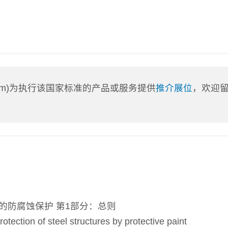
a.com)为执行该国家标准的产品或服务提供
推介展位
，欢迎
的防腐蚀保护 第1部分：总则
on of steel structures by protective paint