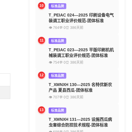
10
标准品牌
T_PEIAC 024—2025 印刷设备电气
装调工职业评价规范-团体标准
👁 764
💬 0
⏰ 386天前
11
标准品牌
T_PEIAC 023—2025 平版印刷机机
械装调工职业评价规范-团体标准
👁 754
💬 0
⏰ 386天前
12
标准品牌
T_XMNXH 130—2025 名特优新农
产品 夏县西瓜-团体标准
👁 707
💬 0
⏰ 386天前
13
标准品牌
T_XMNXH 131—2025 设施西瓜病
虫害综合防控技术规程-团体标准