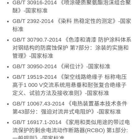
GB/T 30916-2014 《喷涂硬质聚氨酯泡沫组合聚
醚》-国家标准
GB/T 2392-2014 《染料 热稳定性的测定》-国家
标准
GB/T 30790.7-2014 《色漆和清漆 防护涂料体系
对钢结构的防腐蚀保护 第7部分：涂装的实施和
管理》-国家标准
GB/T 30950-2014 《闸位计》-国家标准
GB/T 19519-2014 《架空线路绝缘子 标称电压
高于1 000 V交流系统用悬垂和耐张复合绝缘子
定义、试验方法及接收准则》-国家标准
GB/T 10067.43-2014 《电热装置基本技术条件
第43部分：强迫对流井式电阻炉》-国家标准
GB/T 16917.1-2014 《家用和类似用途的带过电
流保护的剩余电流动作断路器(RCBO) 第1部分:
一般规则》-国家标准