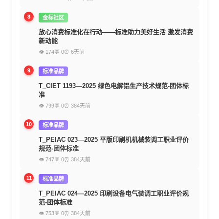
8
金标社区
放心消费标准化在行动——标准助力美好生活 激发消费
新动能
👁 174
💬 0
⏰ 6天前
9
标准品牌
T_CIET 1193—2025 绿色电解铝生产技术规范-团体标
准
👁 799
💬 0
⏰ 384天前
10
标准品牌
T_PEIAC 023—2025 平版印刷机机械装调工职业评价
规范-团体标准
👁 747
💬 0
⏰ 384天前
11
标准品牌
T_PEIAC 024—2025 印刷设备电气装调工职业评价规
范-团体标准
👁 753
💬 0
⏰ 384天前