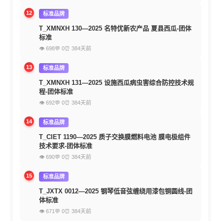
12
标准品牌
T_XMNXH 130—2025 名特优新农产品 夏县西瓜-团体
标准
👁 698
💬 0
⏰ 384天前
13
标准品牌
T_XMNXH 131—2025 设施西瓜病虫害综合防控技术规
程-团体标准
👁 692
💬 0
⏰ 384天前
14
标准品牌
T_CIET 1190—2025 质子交换膜燃料电池 膜电极组件
技术要求-团体标准
👁 690
💬 0
⏰ 384天前
15
标准品牌
T_JXTX 0012—2025 钢琴低音弦缠绕用漆包铜圆线-团
体标准
👁 671
💬 0
⏰ 384天前