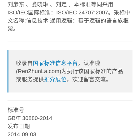
刘彦东 、娄晓琳 、刘定 。本标准等同采用
ISO/IEC国际标准：ISO/IEC 24707:2007。采标中
文名称:信息技术 通用逻辑：基于逻辑的语言族框
架。
收录自
国家标准信息平台
，认准啦
(RenZhunLa.com)为执行该国家标准的产品
或服务提供
推介展位
，欢迎留言交流。
标准号
GB/T 30880-2014
发布日期
2014-09-03