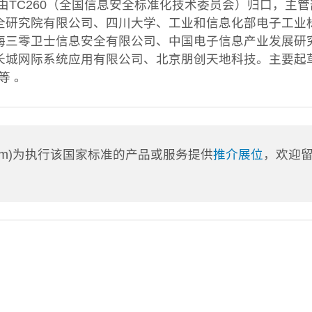
由TC260（全国信息安全标准化技术委员会）归口，主管
全研究院有限公司、四川大学、工业和信息化部电子工业
海三零卫士信息安全有限公司、中国电子信息产业发展研
长城网际系统应用有限公司、北京朋创天地科技。主要起
等 。
a.com)为执行该国家标准的产品或服务提供
推介展位
，欢迎