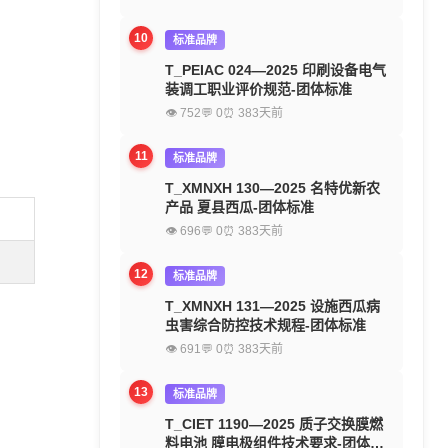
10
标准品牌
T_PEIAC 024—2025 印刷设备电气
装调工职业评价规范-团体标准
👁 752
💬 0
⏰ 383天前
11
标准品牌
T_XMNXH 130—2025 名特优新农
产品 夏县西瓜-团体标准
👁 696
💬 0
⏰ 383天前
12
标准品牌
T_XMNXH 131—2025 设施西瓜病
虫害综合防控技术规程-团体标准
👁 691
💬 0
⏰ 383天前
13
标准品牌
T_CIET 1190—2025 质子交换膜燃
料电池 膜电极组件技术要求-团体标