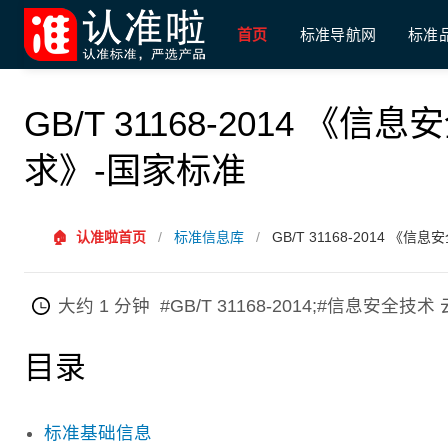
首页
标准导航网
标准
GB/T 31168-2014 
求》-国家标准
🏠
认准啦首页
/
标准信息库
/
GB/T 31168-2014 
大约 1 分钟
#GB/T 31168-2014;#信息
目录
标准基础信息