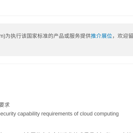
a.com)为执行该国家标准的产品或服务提供
推介展位
，欢迎
要求
ty capability requirements of cloud computing