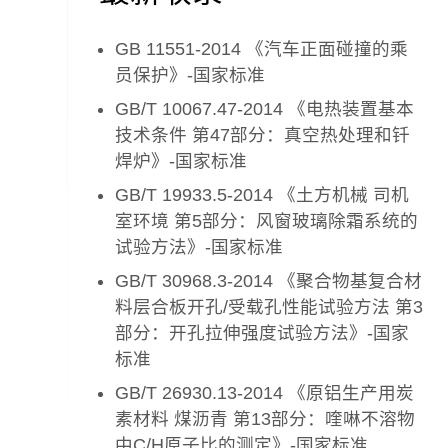
GB 11551-2014 《汽车正面碰撞的乘
员保护》-国家标准
GB/T 10067.47-2014 《电热装置基本
技术条件 第47部分：真空热处理和钎
焊炉》-国家标准
GB/T 19933.5-2014 《土方机械 司机
室环境 第5部分：风窗玻璃除霜系统的
试验方法》-国家标准
GB/T 30968.3-2014 《聚合物基复合材
料层合板开孔/受载孔性能试验方法 第3
部分：开孔拉伸强度试验方法》-国家
标准
GB/T 26930.13-2014 《原铝生产用炭
素材料 煤沥青 第13部分：喹啉不溶物
中C/H原子比的测定》-国家标准