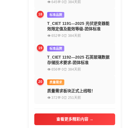
👁 645
💬 0
⏰ 384天前
18
标准品牌
T_CIET 1191—2025 光伏逆变器能
效限定值及能效等级-团体标准
👁 652
💬 0
⏰ 384天前
19
标准品牌
T_CIET 1192—2025 石英玻璃数据
存储技术要求-团体标准
👁 656
💬 0
⏰ 384天前
20
质量需求
质量需求板块正式上线啦！
👁 372
💬 0
⏰ 251天前
查看更多精彩内容 →