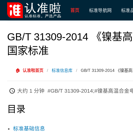
首页
标准导航网
标准
GB/T 31309-2014 
国家标准
🏠
认准啦首页
/
标准信息库
/
GB/T 31309-2014 
大约 1 分钟
#GB/T 31309-2014;#镍基
目录
标准基础信息