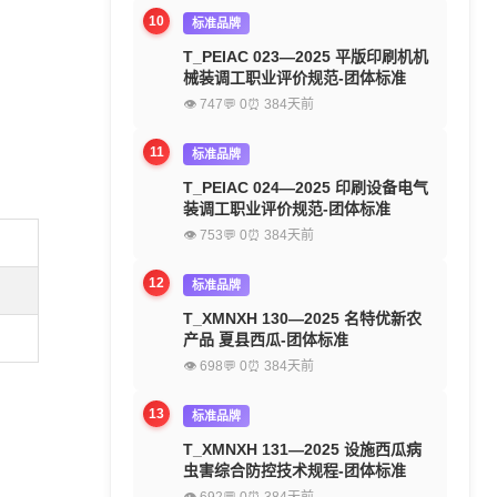
10
标准品牌
T_PEIAC 023—2025 平版印刷机机
械装调工职业评价规范-团体标准
👁 747
💬 0
⏰ 384天前
11
标准品牌
T_PEIAC 024—2025 印刷设备电气
装调工职业评价规范-团体标准
👁 753
💬 0
⏰ 384天前
12
标准品牌
T_XMNXH 130—2025 名特优新农
产品 夏县西瓜-团体标准
👁 698
💬 0
⏰ 384天前
13
标准品牌
T_XMNXH 131—2025 设施西瓜病
虫害综合防控技术规程-团体标准