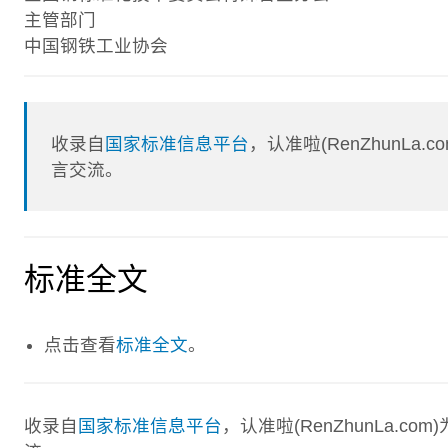
主管部门
中国钢铁工业协会
收录自
国家标准信息平台
，认准啦(RenZhunL
言交流。
标准全文
点击查看
标准全文
。
收录自
国家标准信息平台
，认准啦(RenZhunLa.