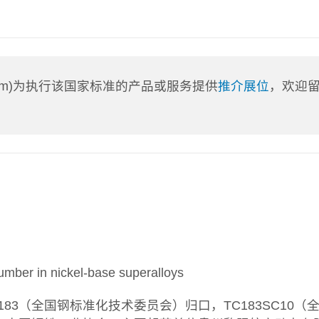
a.com)为执行该国家标准的产品或服务提供
推介展位
，欢迎
er in nickel-base superalloys
3（全国钢标准化技术委员会）归口，TC183SC10（