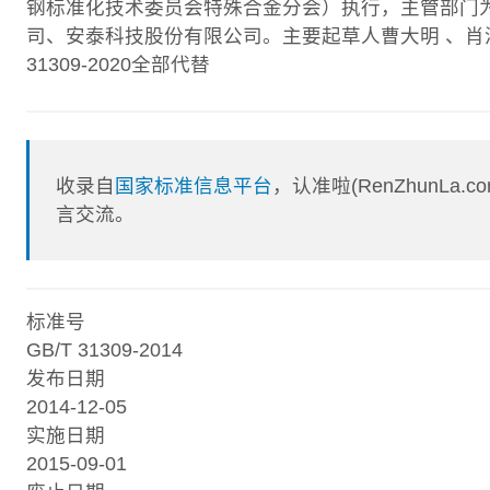
钢标准化技术委员会特殊合金分会）执行，主管部门
司、安泰科技股份有限公司。主要起草人曹大明 、肖清云 、雷
31309-2020全部代替
收录自
国家标准信息平台
，认准啦(RenZhunL
言交流。
标准号
GB/T 31309-2014
发布日期
2014-12-05
实施日期
2015-09-01