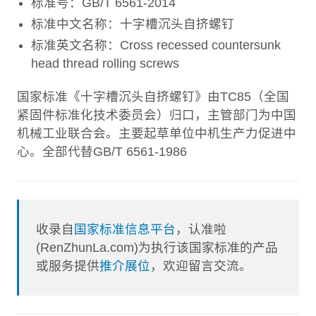
标准号：GB/T 6561-2014
标准中文名称：十字槽沉头自挤螺钉
标准英文名称：Cross recessed countersunk
head thread rolling screws
国家标准《十字槽沉头自挤螺钉》由TC85（全国
紧固件标准化技术委员会）归口，主管部门为中国
机械工业联合会。主要起草单位中机生产力促进中
心。全部代替GB/T 6561-1986
收录自
国家标准信息平台
，认准啦
(RenZhunLa.com)为执行该国家标准的产品
或服务提供
推介展位
，欢迎留言交流。