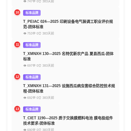
👁 747
💬 0
⏰ 383天前
10
标准品牌
T_PEIAC 024—2025 印刷设备电气装调工职业评价规
范-团体标准
👁 753
💬 0
⏰ 383天前
11
标准品牌
T_XMNXH 130—2025 名特优新农产品 夏县西瓜-团体
标准
👁 697
💬 0
⏰ 383天前
12
标准品牌
T_XMNXH 131—2025 设施西瓜病虫害综合防控技术规
程-团体标准
👁 692
💬 0
⏰ 383天前
13
标准品牌
T_CIET 1190—2025 质子交换膜燃料电池 膜电极组件
技术要求-团体标准
👁 690
💬 0
⏰ 383天前