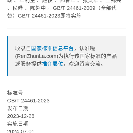
政 、华利生 、赵俊 、郑春华 、张文华 、王锦亮
、侯晔 、陈超中 。GB/T 24461-2009（全部代
替）GB/T 24461-2023即将实施
收录自
国家标准信息平台
，认准啦
(RenZhunLa.com)为执行该国家标准的产品
或服务提供
推介展位
，欢迎留言交流。
标准号
GB/T 24461-2023
发布日期
2023-12-28
实施日期
2024-07-01