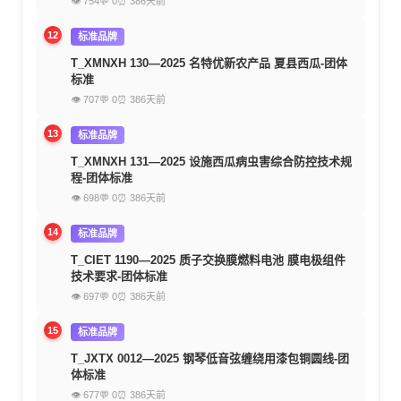
👁 754
💬 0
⏰ 386天前
12
标准品牌
T_XMNXH 130—2025 名特优新农产品 夏县西瓜-团体
标准
👁 707
💬 0
⏰ 386天前
13
标准品牌
T_XMNXH 131—2025 设施西瓜病虫害综合防控技术规
程-团体标准
👁 698
💬 0
⏰ 386天前
14
标准品牌
T_CIET 1190—2025 质子交换膜燃料电池 膜电极组件
技术要求-团体标准
👁 697
💬 0
⏰ 386天前
15
标准品牌
T_JXTX 0012—2025 钢琴低音弦缠绕用漆包铜圆线-团
体标准
👁 677
💬 0
⏰ 386天前