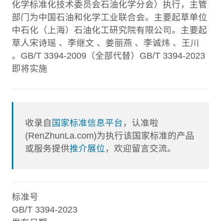
化学标准化技术委员会石油化学分会）执行，主管
部门为中国石油和化学工业联合会。主要起草单位
中石化（上海）石油化工研究院有限公司。主要起
草人宋诗瑶 、李继文 、姜丽燕 、李诚炜 、王川
。GB/T 3394-2009（全部代替）GB/T 3394-2023
即将实施
收录自
国家标准信息平台
，认准啦
(RenZhunLa.com)为执行该国家标准的产品
或服务提供
推介展位
，欢迎留言交流。
标准号
GB/T 3394-2023