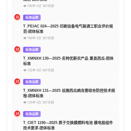
👁 780
💬 0
⏰ 387天前
11
标准品牌
T_PEIAC 024—2025 印刷设备电气装调工职业评价规
范-团体标准
👁 789
💬 0
⏰ 387天前
12
标准品牌
T_XMNXH 130—2025 名特优新农产品 夏县西瓜-团体
标准
👁 732
💬 0
⏰ 387天前
13
标准品牌
T_XMNXH 131—2025 设施西瓜病虫害综合防控技术规
程-团体标准
👁 725
💬 0
⏰ 387天前
14
标准品牌
T_CIET 1190—2025 质子交换膜燃料电池 膜电极组件
技术要求-团体标准