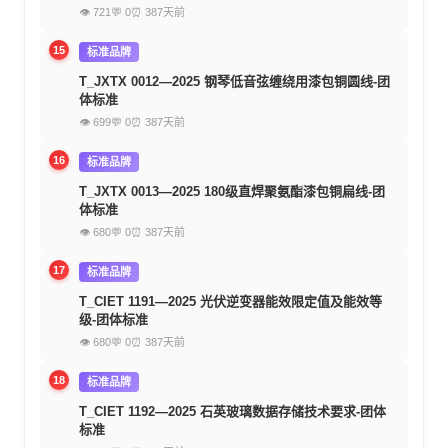
👁 721
💬 0
⏰ 387天前
15
标准品牌
T_JXTX 0012—2025 钢琴低音弦缠绕用漆包铜圆线-团
体标准
👁 699
💬 0
⏰ 387天前
16
标准品牌
T_JXTX 0013—2025 180级直焊聚氨酯漆包铜扁线-团
体标准
👁 680
💬 0
⏰ 387天前
17
标准品牌
T_CIET 1191—2025 光伏逆变器能效限定值及能效等
级-团体标准
👁 680
💬 0
⏰ 387天前
18
标准品牌
T_CIET 1192—2025 石英玻璃数据存储技术要求-团体
标准