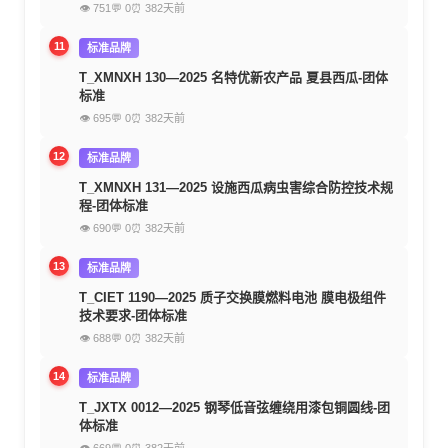
👁 751
💬 0
⏰ 382天前
11
标准品牌
T_XMNXH 130—2025 名特优新农产品 夏县西瓜-团体
标准
👁 695
💬 0
⏰ 382天前
12
标准品牌
T_XMNXH 131—2025 设施西瓜病虫害综合防控技术规
程-团体标准
👁 690
💬 0
⏰ 382天前
13
标准品牌
T_CIET 1190—2025 质子交换膜燃料电池 膜电极组件
技术要求-团体标准
👁 688
💬 0
⏰ 382天前
14
标准品牌
T_JXTX 0012—2025 钢琴低音弦缠绕用漆包铜圆线-团
体标准