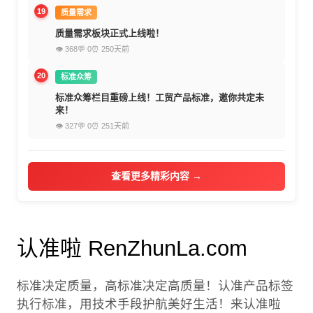
19
质量需求
质量需求板块正式上线啦！
👁 368
💬 0
⏰ 250天前
20
标准众筹
标准众筹栏目重磅上线！工贸产品标准，邀你共定未
来！
👁 327
💬 0
⏰ 251天前
查看更多精彩内容 →
认准啦 RenZhunLa.com
标准决定质量，高标准决定高质量！认准产品标签
执行标准，用技术手段护航美好生活！来认准啦