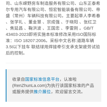
司、山东嵘野房车制造服务有限公司、山东正泰希
尔专用汽车有限公司、恒宏智能装备有限公司、帝
盛（常州）车辆科技有限公司。主要起草人李希春
、张学礼 、董金慧 、宗成强 、于晓阳 、张红卫
、焦延昌 、鞠洪波 、王国忠 、李雷刚 。GB/T
43403-2023即将实施本标准修改采用ISO国际标
准：ISO 18207:2006。采标中文名称:道路车辆
3.5t以下挂车 联结球用焊接牵引支承支架疲劳试验
后的控制。
收录自
国家标准信息平台
，认准啦
(RenZhunLa.com)为执行该国家标准的产品
或服务提供
推介展位
，欢迎留言交流。