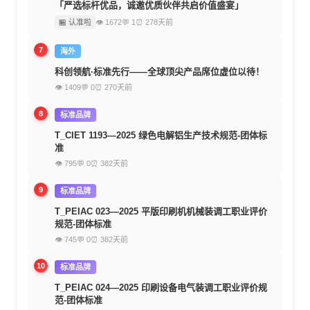
「严选标杆优品，诚邀优质伙伴共启价值盛宴」
🏪 认准啦
👁 1672
💬 1
⏰ 278天前
7
海外
科创领航·标准先行——全球顶尖产品席位虚位以待！
👁 1409
💬 0
⏰ 270天前
8
标准品牌
T_CIET 1193—2025 绿色电解铝生产技术规范-团体标
准
👁 795
💬 0
⏰ 382天前
9
标准品牌
T_PEIAC 023—2025 平版印刷机机械装调工职业评价
规范-团体标准
👁 745
💬 0
⏰ 382天前
10
标准品牌
T_PEIAC 024—2025 印刷设备电气装调工职业评价规
范-团体标准