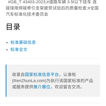
#GB_T 43403-2023;#道路车辆 3.5t以下挂车 连
接球用焊接牵引支架疲劳试验后的质量检查;#全国
汽车标准化技术委员会
目录
标准基础信息
标准全文
收录自
国家标准信息平台
，认准啦
(RenZhunLa.com)为执行该国家标准的产品
或服务提供
推介展位
，欢迎留言交流。