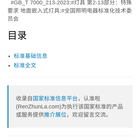
#GB_T 7000_213-2023;#灯具 第2-13部分：特殊
要求 地面嵌入式灯具;#全国照明电器标准化技术委
员会
目录
标准基础信息
标准全文
收录自
国家标准信息平台
，认准啦
(RenZhunLa.com)为执行该国家标准的产品
或服务提供
推介展位
，欢迎留言交流。