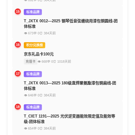
👁 692
💬 0
⏰ 384天前
15
标准品牌
T_JXTX 0012—2025 钢琴低音弦缠绕用漆包铜圆线-团
体标准
👁 673
💬 0
⏰ 384天前
16
积分兑换榜
京东礼品卡100元
充值卡
👁 668
💬 0
⏰ 1018天前
17
标准品牌
T_JXTX 0013—2025 180级直焊聚氨酯漆包铜扁线-团
体标准
👁 646
💬 0
⏰ 384天前
18
标准品牌
T_CIET 1191—2025 光伏逆变器能效限定值及能效等
级-团体标准
👁 654
💬 0
⏰ 384天前