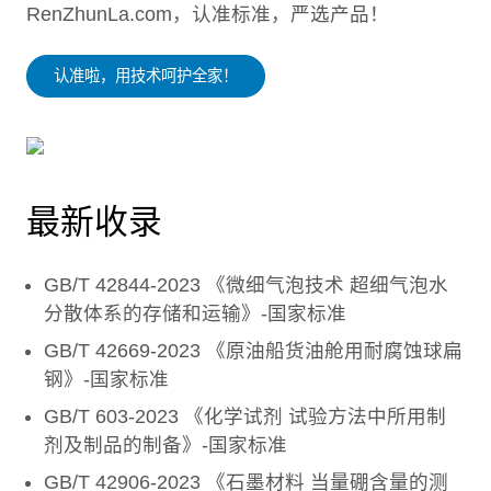
RenZhunLa.com，认准标准，严选产品！
认准啦，用技术呵护全家！
最新收录
GB/T 42844-2023 《微细气泡技术 超细气泡水
分散体系的存储和运输》-国家标准
GB/T 42669-2023 《原油船货油舱用耐腐蚀球扁
钢》-国家标准
GB/T 603-2023 《化学试剂 试验方法中所用制
剂及制品的制备》-国家标准
GB/T 42906-2023 《石墨材料 当量硼含量的测