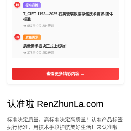
19
标准品牌
T_CIET 1192—2025 石英玻璃数据存储技术要求-团体
标准
👁 657
💬 0
⏰ 384天前
20
质量需求
质量需求板块正式上线啦！
👁 373
💬 0
⏰ 252天前
查看更多精彩内容 →
认准啦 RenZhunLa.com
标准决定质量，高标准决定高质量！认准产品标签
执行标准，用技术手段护航美好生活！来认准啦