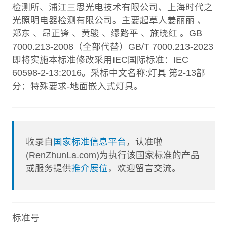
检测所、浦江三思光电技术有限公司、上海时代之
光照明电器检测有限公司。主要起草人姜丽丽 、
郑东 、昂正锋 、黄骏 、缪路平 、施晓红 。GB
7000.213-2008（全部代替）GB/T 7000.213-2023
即将实施本标准修改采用IEC国际标准：IEC
60598-2-13:2016。采标中文名称:灯具 第2-13部
分：特殊要求-地面嵌入式灯具。
收录自
国家标准信息平台
，认准啦
(RenZhunLa.com)为执行该国家标准的产品
或服务提供
推介展位
，欢迎留言交流。
标准号