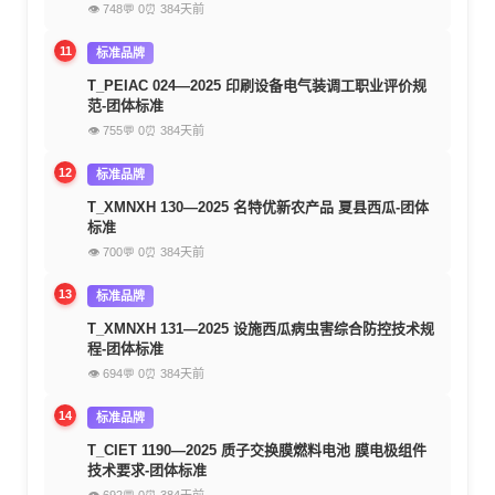
👁 748
💬 0
⏰ 384天前
11
标准品牌
T_PEIAC 024—2025 印刷设备电气装调工职业评价规
范-团体标准
👁 755
💬 0
⏰ 384天前
12
标准品牌
T_XMNXH 130—2025 名特优新农产品 夏县西瓜-团体
标准
👁 700
💬 0
⏰ 384天前
13
标准品牌
T_XMNXH 131—2025 设施西瓜病虫害综合防控技术规
程-团体标准
👁 694
💬 0
⏰ 384天前
14
标准品牌
T_CIET 1190—2025 质子交换膜燃料电池 膜电极组件
技术要求-团体标准