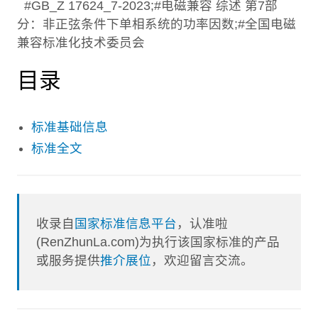
#GB_Z 17624_7-2023;#电磁兼容 综述 第7部
分：非正弦条件下单相系统的功率因数;#全国电磁
兼容标准化技术委员会
目录
标准基础信息
标准全文
收录自
国家标准信息平台
，认准啦
(RenZhunLa.com)为执行该国家标准的产品
或服务提供
推介展位
，欢迎留言交流。