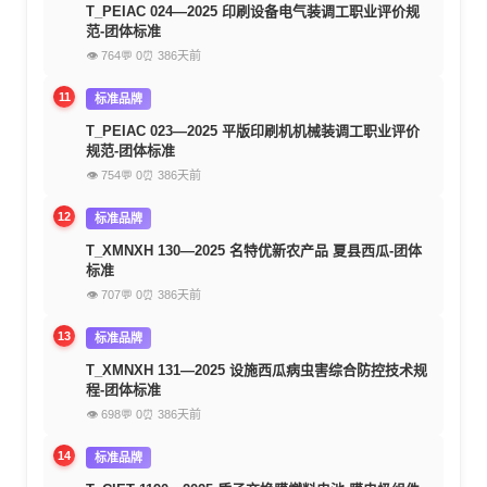
T_PEIAC 024—2025 印刷设备电气装调工职业评价规
范-团体标准
👁 764
💬 0
⏰ 386天前
11
标准品牌
T_PEIAC 023—2025 平版印刷机机械装调工职业评价
规范-团体标准
👁 754
💬 0
⏰ 386天前
12
标准品牌
T_XMNXH 130—2025 名特优新农产品 夏县西瓜-团体
标准
👁 707
💬 0
⏰ 386天前
13
标准品牌
T_XMNXH 131—2025 设施西瓜病虫害综合防控技术规
程-团体标准
👁 698
💬 0
⏰ 386天前
14
标准品牌