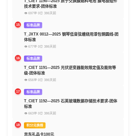
T_CIET 1190—2025 质子交换膜燃料电池 膜电极组件
技术要求-团体标准
👁 697
💬 0
⏰ 386天前
15
标准品牌
T_JXTX 0012—2025 钢琴低音弦缠绕用漆包铜圆线-团
体标准
👁 677
💬 0
⏰ 386天前
16
标准品牌
T_CIET 1191—2025 光伏逆变器能效限定值及能效等
级-团体标准
👁 656
💬 0
⏰ 386天前
17
标准品牌
T_CIET 1192—2025 石英玻璃数据存储技术要求-团体
标准
👁 663
💬 0
⏰ 386天前
18
积分兑换榜
京东礼品卡100元