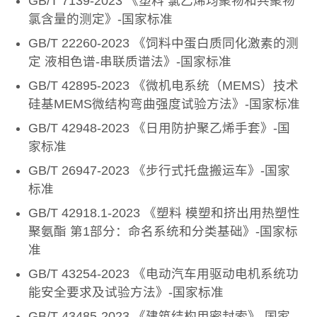
GB/T 7139-2023 《塑料 氯乙烯均聚物和共聚物
氯含量的测定》-国家标准
GB/T 22260-2023 《饲料中蛋白质同化激素的测
定 液相色谱-串联质谱法》-国家标准
GB/T 42895-2023 《微机电系统（MEMS）技术
硅基MEMS微结构弯曲强度试验方法》-国家标准
GB/T 42948-2023 《日用防护聚乙烯手套》-国
家标准
GB/T 26947-2023 《步行式托盘搬运车》-国家
标准
GB/T 42918.1-2023 《塑料 模塑和挤出用热塑性
聚氨酯 第1部分：命名系统和分类基础》-国家标
准
GB/T 43254-2023 《电动汽车用驱动电机系统功
能安全要求及试验方法》-国家标准
GB/T 43485-2023 《建筑结构用密封索》-国家