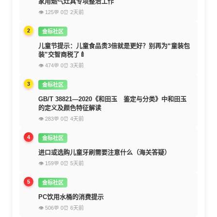
家用燃气灶具专项整治工作
👁 125
💬 0
⏰ 2天前
2
金标社区
儿童节提示：儿童食品贵3倍就是更好？别再为“童装包
装”交智商税了🍼
👁 474
💬 0
⏰ 3天前
3
金标社区
GB/T 38821—2020《和田玉 鉴定与分类》中和田玉
的定义及颜色特征解读
👁 283
💬 0
⏰ 4天前
4
金标社区
进口或选购儿童牙刷需要注意什么（海关答疑）
👁 159
💬 0
⏰ 5天前
5
金标社区
PC饮用水桶的消费提示
👁 506
💬 0
⏰ 6天前