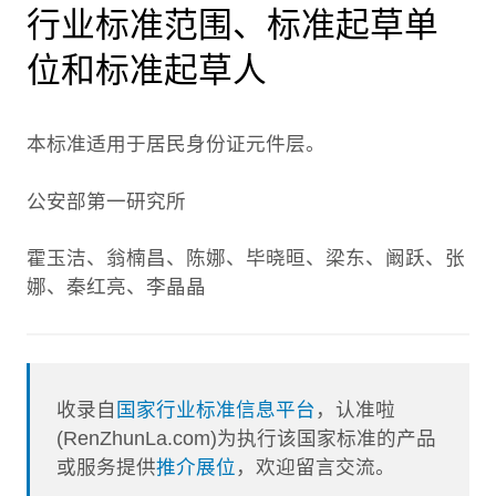
行业标准范围、标准起草单
位和标准起草人
本标准适用于居民身份证元件层。
公安部第一研究所
霍玉洁、翁楠昌、陈娜、毕晓晅、梁东、阚跃、张
娜、秦红亮、李晶晶
收录自
国家行业标准信息平台
，认准啦
(RenZhunLa.com)为执行该国家标准的产品
或服务提供
推介展位
，欢迎留言交流。