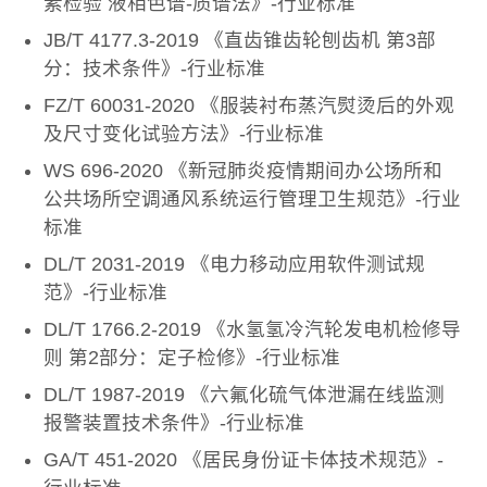
素检验 液相色谱-质谱法》-行业标准
JB/T 4177.3-2019 《直齿锥齿轮刨齿机 第3部
分：技术条件》-行业标准
FZ/T 60031-2020 《服装衬布蒸汽熨烫后的外观
及尺寸变化试验方法》-行业标准
WS 696-2020 《新冠肺炎疫情期间办公场所和
公共场所空调通风系统运行管理卫生规范》-行业
标准
DL/T 2031-2019 《电力移动应用软件测试规
范》-行业标准
DL/T 1766.2-2019 《水氢氢冷汽轮发电机检修导
则 第2部分：定子检修》-行业标准
DL/T 1987-2019 《六氟化硫气体泄漏在线监测
报警装置技术条件》-行业标准
GA/T 451-2020 《居民身份证卡体技术规范》-