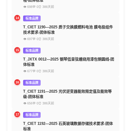
程-团体标准
👁 698
💬 0
⏰ 386天前
14
标准品牌
T_CIET 1190—2025 质子交换膜燃料电池 膜电极组件
技术要求-团体标准
👁 697
💬 0
⏰ 386天前
15
标准品牌
T_JXTX 0012—2025 钢琴低音弦缠绕用漆包铜圆线-团
体标准
👁 677
💬 0
⏰ 386天前
16
标准品牌
T_CIET 1191—2025 光伏逆变器能效限定值及能效等
级-团体标准
👁 656
💬 0
⏰ 386天前
17
标准品牌
T_CIET 1192—2025 石英玻璃数据存储技术要求-团体
标准