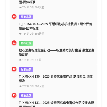
范-团体标准
👁 764
💬 0
⏰ 386天前
10
标准品牌
T_PEIAC 023—2025 平版印刷机机械装调工职业评价
规范-团体标准
👁 754
💬 0
⏰ 386天前
11
金标社区
放心消费标准化在行动——标准助力美好生活 激发消费
新动能
👁 181
💬 0
⏰ 7天前
12
标准品牌
T_XMNXH 130—2025 名特优新农产品 夏县西瓜-团体
标准
👁 707
💬 0
⏰ 386天前
13
标准品牌
T_XMNXH 131—2025 设施西瓜病虫害综合防控技术规