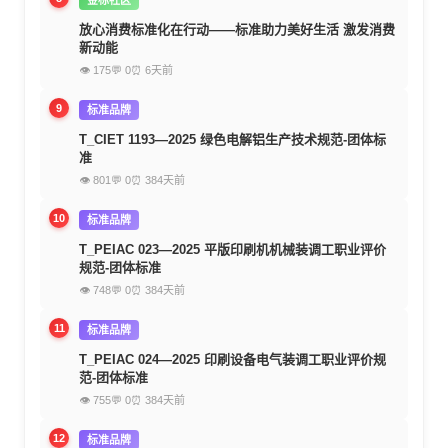
放心消费标准化在行动——标准助力美好生活 激发消费
新动能
👁 175
💬 0
⏰ 6天前
9
标准品牌
T_CIET 1193—2025 绿色电解铝生产技术规范-团体标
准
👁 801
💬 0
⏰ 384天前
10
标准品牌
T_PEIAC 023—2025 平版印刷机机械装调工职业评价
规范-团体标准
👁 748
💬 0
⏰ 384天前
11
标准品牌
T_PEIAC 024—2025 印刷设备电气装调工职业评价规
范-团体标准
👁 755
💬 0
⏰ 384天前
12
标准品牌