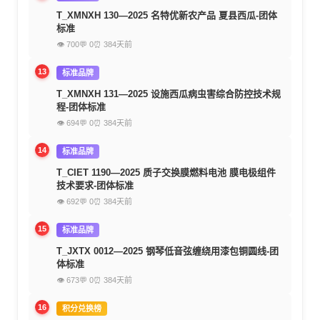
T_XMNXH 130—2025 名特优新农产品 夏县西瓜-团体
标准
👁 700
💬 0
⏰ 384天前
13
标准品牌
T_XMNXH 131—2025 设施西瓜病虫害综合防控技术规
程-团体标准
👁 694
💬 0
⏰ 384天前
14
标准品牌
T_CIET 1190—2025 质子交换膜燃料电池 膜电极组件
技术要求-团体标准
👁 692
💬 0
⏰ 384天前
15
标准品牌
T_JXTX 0012—2025 钢琴低音弦缠绕用漆包铜圆线-团
体标准
👁 673
💬 0
⏰ 384天前
16
积分兑换榜