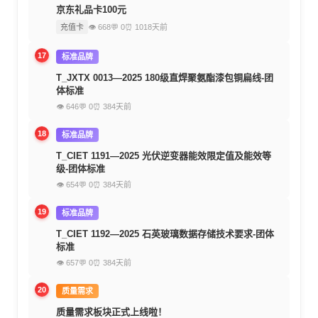
京东礼品卡100元
充值卡
👁 668
💬 0
⏰ 1018天前
17
标准品牌
T_JXTX 0013—2025 180级直焊聚氨酯漆包铜扁线-团
体标准
👁 646
💬 0
⏰ 384天前
18
标准品牌
T_CIET 1191—2025 光伏逆变器能效限定值及能效等
级-团体标准
👁 654
💬 0
⏰ 384天前
19
标准品牌
T_CIET 1192—2025 石英玻璃数据存储技术要求-团体
标准
👁 657
💬 0
⏰ 384天前
20
质量需求
质量需求板块正式上线啦！