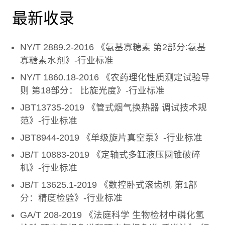
最新收录
NY/T 2889.2-2016 《氨基寡糖素 第2部分:氨基
寡糖素水剂》-行业标准
NY/T 1860.18-2016 《农药理化性质测定试验导
则 第18部分： 比旋光度》-行业标准
JBT13735-2019 《管式烟气换热器 调试技术规
范》-行业标准
JBT8944-2019 《单级旋片真空泵》-行业标准
JB/T 10883-2019 《定轴式多缸液压圆锥破碎
机》-行业标准
JB/T 13625.1-2019 《数控卧式滚齿机 第1部
分：精度检验》-行业标准
GA/T 208-2019 《法庭科学 生物检材中磷化氢