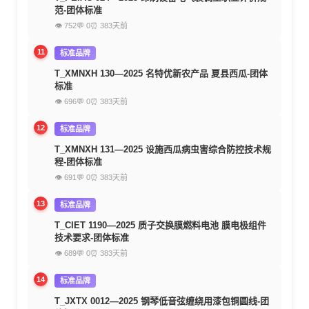
范-团体标准
👁 752
💬 0
⏰ 383天前
11
标准品牌
T_XMNXH 130—2025 名特优新农产品 夏县西瓜-团体
标准
👁 696
💬 0
⏰ 383天前
12
标准品牌
T_XMNXH 131—2025 设施西瓜病虫害综合防控技术规
程-团体标准
👁 691
💬 0
⏰ 383天前
13
标准品牌
T_CIET 1190—2025 质子交换膜燃料电池 膜电极组件
技术要求-团体标准
👁 689
💬 0
⏰ 383天前
14
标准品牌
T_JXTX 0012—2025 钢琴低音弦缠绕用漆包铜圆线-团