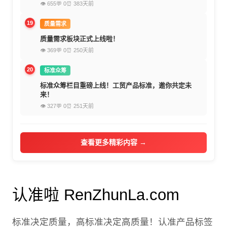
👁 655
💬 0
⏰ 383天前
19
质量需求
质量需求板块正式上线啦！
👁 369
💬 0
⏰ 250天前
20
标准众筹
标准众筹栏目重磅上线！工贸产品标准，邀你共定未
来！
👁 327
💬 0
⏰ 251天前
查看更多精彩内容 →
认准啦 RenZhunLa.com
标准决定质量，高标准决定高质量！认准产品标签