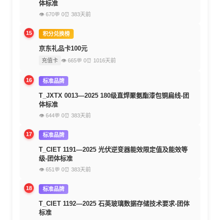
体标准
👁 670
💬 0
⏰ 383天前
15
积分兑换榜
京东礼品卡100元
充值卡
👁 665
💬 0
⏰ 1016天前
16
标准品牌
T_JXTX 0013—2025 180级直焊聚氨酯漆包铜扁线-团
体标准
👁 644
💬 0
⏰ 383天前
17
标准品牌
T_CIET 1191—2025 光伏逆变器能效限定值及能效等
级-团体标准
👁 651
💬 0
⏰ 383天前
18
标准品牌
T_CIET 1192—2025 石英玻璃数据存储技术要求-团体
标准