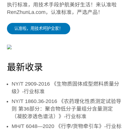
执行标准，用技术手段护航美好生活！来认准啦
RenZhunLa.com，认准标准，严选产品！
认准啦，用技术呵护全家！
最新收录
NY/T 2909-2016 《生物质固体成型燃料质量分
级》-行业标准
NY/T 1860.36-2016 《农药理化性质测定试验导
则 第36部分：聚合物低分子量组分含量测定
（凝胶渗透色谱法）》-行业标准
MH/T 6048—2020 《行李/货物牵引车》-行业标