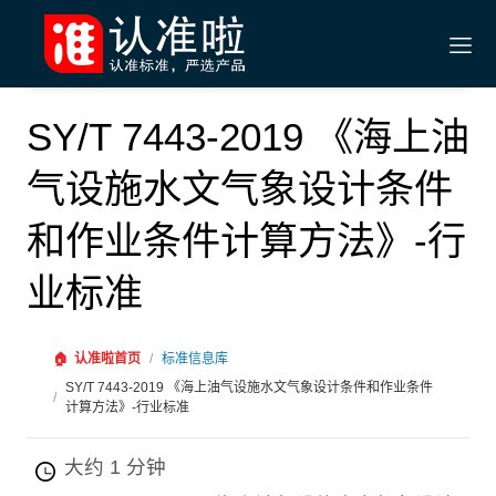
SY/T 7443-2019 《海上油
气设施水文气象设计条件
和作业条件计算方法》-行
业标准
🏠
认准啦首页
/
标准信息库
SY/T 7443-2019 《海上油气设施水文气象设计条件和作业条件
/
计算方法》-行业标准
大约 1 分钟