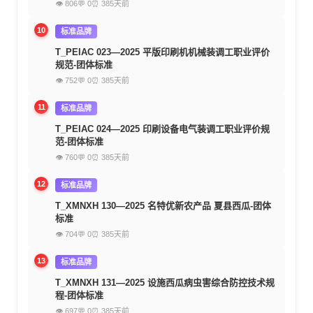
👁 806
💬 0
⏰ 385天前
10
标准品牌
T_PEIAC 023—2025 平版印刷机机械装调工职业评价
规范-团体标准
👁 752
💬 0
⏰ 385天前
11
标准品牌
T_PEIAC 024—2025 印刷设备电气装调工职业评价规
范-团体标准
👁 760
💬 0
⏰ 385天前
12
标准品牌
T_XMNXH 130—2025 名特优新农产品 夏县西瓜-团体
标准
👁 704
💬 0
⏰ 385天前
13
标准品牌
T_XMNXH 131—2025 设施西瓜病虫害综合防控技术规
程-团体标准
👁 697
💬 0
⏰ 385天前