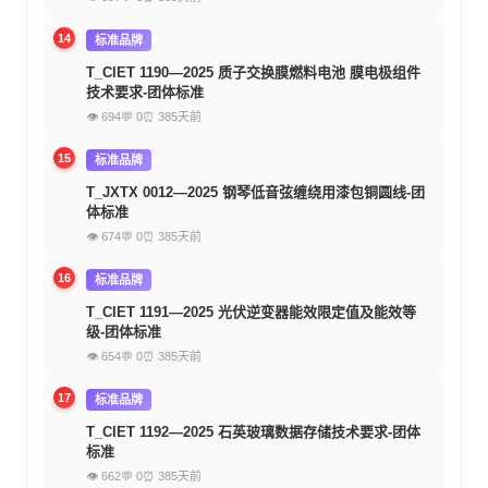
14
标准品牌
T_CIET 1190—2025 质子交换膜燃料电池 膜电极组件
技术要求-团体标准
👁 694
💬 0
⏰ 385天前
15
标准品牌
T_JXTX 0012—2025 钢琴低音弦缠绕用漆包铜圆线-团
体标准
👁 674
💬 0
⏰ 385天前
16
标准品牌
T_CIET 1191—2025 光伏逆变器能效限定值及能效等
级-团体标准
👁 654
💬 0
⏰ 385天前
17
标准品牌
T_CIET 1192—2025 石英玻璃数据存储技术要求-团体
标准
👁 662
💬 0
⏰ 385天前