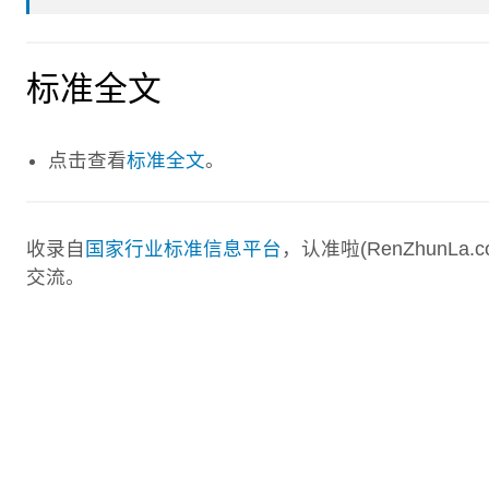
标准全文
点击查看
标准全文
。
收录自
国家行业标准信息平台
，认准啦(RenZhunL
交流。