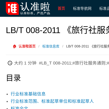
首页
标准导航网
标准
LB/T 008-2011 《旅
🏠
认准啦首页
/
标准信息库
/
LB/T 008-2011 《旅行
大约 1 分钟
#LB_T 008-2011;#旅行社服务通则
目录
行业标准基础信息
行业标准范围、标准起草单位和标准起草人
标准全文