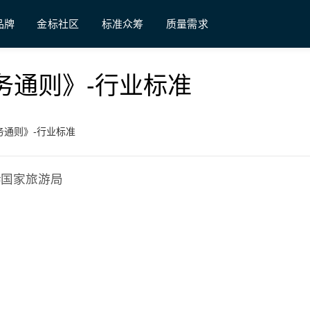
品牌
金标社区
标准众筹
质量需求
行社服务通则》-行业标准
社服务通则》-行业标准
;#国家旅游局