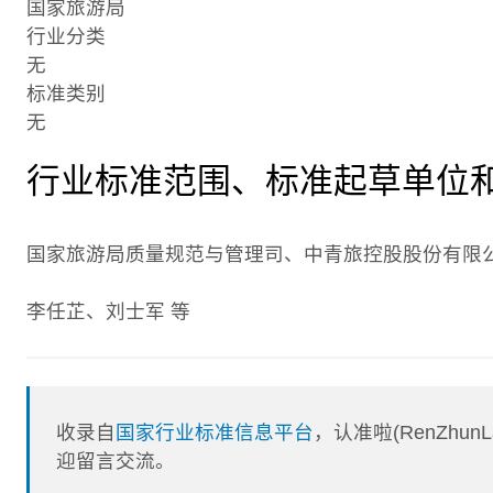
国家旅游局
行业分类
无
标准类别
无
行业标准范围、标准起草单位
国家旅游局质量规范与管理司、中青旅控股股份有限
李任芷、刘士军 等
收录自
国家行业标准信息平台
，认准啦(RenZhu
迎留言交流。