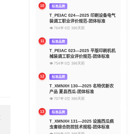
10
标准品牌
T_PEIAC 024—2025 印刷设备电气
装调工职业评价规范-团体标准
👁 764
💬 0
⏰ 386天前
11
标准品牌
T_PEIAC 023—2025 平版印刷机机
械装调工职业评价规范-团体标准
👁 754
💬 0
⏰ 386天前
12
标准品牌
T_XMNXH 130—2025 名特优新农
产品 夏县西瓜-团体标准
👁 707
💬 0
⏰ 386天前
13
标准品牌
欢
T_XMNXH 131—2025 设施西瓜病
虫害综合防控技术规程-团体标准