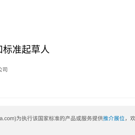
和标准起草人
公司
nLa.com)为执行该国家标准的产品或服务提供
推介展位
，