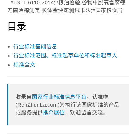
#LS_T 6110-2014;#粮油检验 谷物中脱氧雪腐镰
刀菌烯醇测定 胶体金快速测试卡法;#国家粮食局
目录
行业标准基础信息
行业标准范围、标准起草单位和标准起草人
标准全文
收录自
国家行业标准信息平台
，认准啦
(RenZhunLa.com)为执行该国家标准的产品
或服务提供
推介展位
，欢迎留言交流。