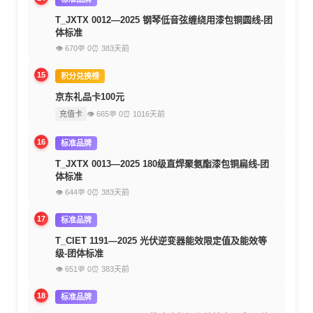
T_JXTX 0012—2025 钢琴低音弦缠绕用漆包铜圆线-团
体标准
👁 670
💬 0
⏰ 383天前
15
积分兑换榜
京东礼品卡100元
充值卡
👁 665
💬 0
⏰ 1016天前
16
标准品牌
T_JXTX 0013—2025 180级直焊聚氨酯漆包铜扁线-团
体标准
👁 644
💬 0
⏰ 383天前
17
标准品牌
T_CIET 1191—2025 光伏逆变器能效限定值及能效等
级-团体标准
👁 651
💬 0
⏰ 383天前
18
标准品牌