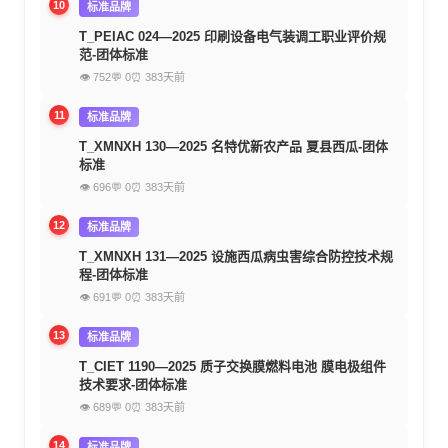
10
标准品牌
T_PEIAC 024—2025 印刷设备电气装调工职业评价规
范-团体标准
👁 752
💬 0
⏰ 383天前
11
标准品牌
T_XMNXH 130—2025 名特优新农产品 夏县西瓜-团体
标准
👁 696
💬 0
⏰ 383天前
12
标准品牌
T_XMNXH 131—2025 设施西瓜病虫害综合防控技术规
程-团体标准
👁 691
💬 0
⏰ 383天前
13
标准品牌
T_CIET 1190—2025 质子交换膜燃料电池 膜电极组件
技术要求-团体标准
👁 689
💬 0
⏰ 383天前
14
标准品牌