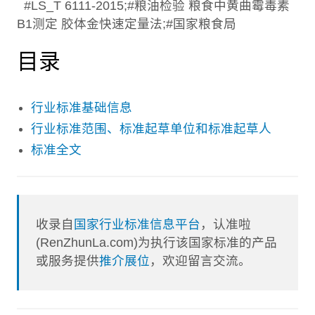
#LS_T 6111-2015;#粮油检验 粮食中黄曲霉毒素
B1测定 胶体金快速定量法;#国家粮食局
目录
行业标准基础信息
行业标准范围、标准起草单位和标准起草人
标准全文
收录自
国家行业标准信息平台
，认准啦
(RenZhunLa.com)为执行该国家标准的产品
或服务提供
推介展位
，欢迎留言交流。