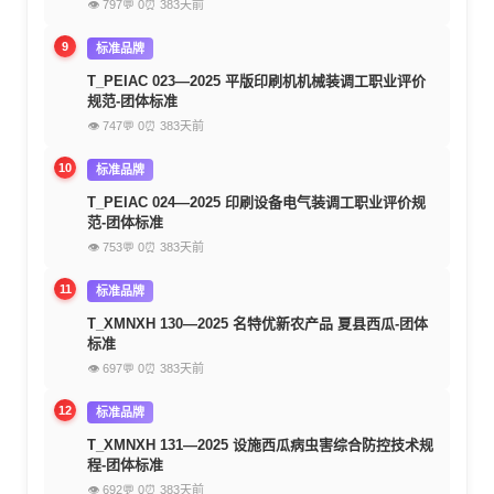
👁 797
💬 0
⏰ 383天前
9
标准品牌
T_PEIAC 023—2025 平版印刷机机械装调工职业评价
规范-团体标准
👁 747
💬 0
⏰ 383天前
10
标准品牌
T_PEIAC 024—2025 印刷设备电气装调工职业评价规
范-团体标准
👁 753
💬 0
⏰ 383天前
11
标准品牌
T_XMNXH 130—2025 名特优新农产品 夏县西瓜-团体
标准
👁 697
💬 0
⏰ 383天前
12
标准品牌
T_XMNXH 131—2025 设施西瓜病虫害综合防控技术规
程-团体标准
👁 692
💬 0
⏰ 383天前