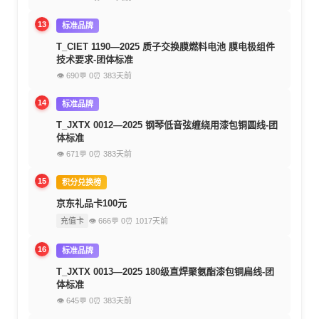
13
标准品牌
T_CIET 1190—2025 质子交换膜燃料电池 膜电极组件
技术要求-团体标准
👁 690
💬 0
⏰ 383天前
14
标准品牌
T_JXTX 0012—2025 钢琴低音弦缠绕用漆包铜圆线-团
体标准
👁 671
💬 0
⏰ 383天前
15
积分兑换榜
京东礼品卡100元
充值卡
👁 666
💬 0
⏰ 1017天前
16
标准品牌
T_JXTX 0013—2025 180级直焊聚氨酯漆包铜扁线-团
体标准
👁 645
💬 0
⏰ 383天前