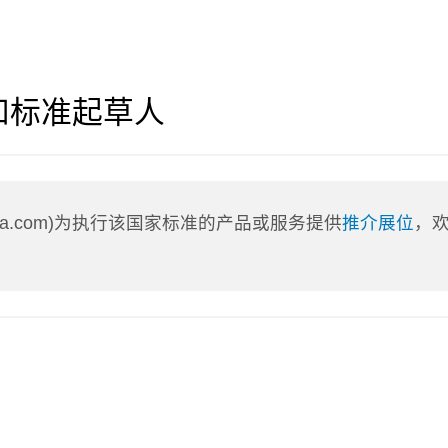
和标准起草人
nLa.com)为执行该国家标准的产品或服务提供
推介展位
，