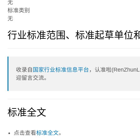
无
标准类别
无
行业标准范围、标准起草单位
收录自
国家行业标准信息平台
，认准啦(RenZhu
迎留言交流。
标准全文
点击查看
标准全文
。