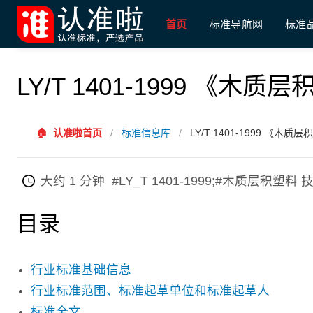
首页
标准导航网
标准
LY/T 1401-1999 《
🏠
认准啦首页
/
标准信息库
/
LY/T 1401-1999 《木
大约 1 分钟
#LY_T 1401-1999;#木质层积塑料
目录
行业标准基础信息
行业标准范围、标准起草单位和标准起草人
标准全文