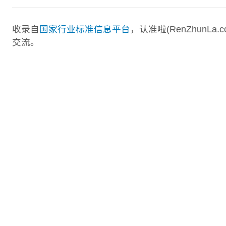
收录自
国家行业标准信息平台
，认准啦(RenZhunL
交流。