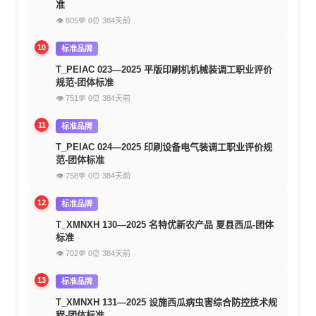
准
👁 805
💬 0
⏰ 384天前
10
标准品牌
T_PEIAC 023—2025 平版印刷机机械装调工职业评价
规范-团体标准
👁 751
💬 0
⏰ 384天前
11
标准品牌
T_PEIAC 024—2025 印刷设备电气装调工职业评价规
范-团体标准
👁 758
💬 0
⏰ 384天前
12
标准品牌
T_XMNXH 130—2025 名特优新农产品 夏县西瓜-团体
标准
👁 702
💬 0
⏰ 384天前
13
标准品牌
T_XMNXH 131—2025 设施西瓜病虫害综合防控技术规
程-团体标准