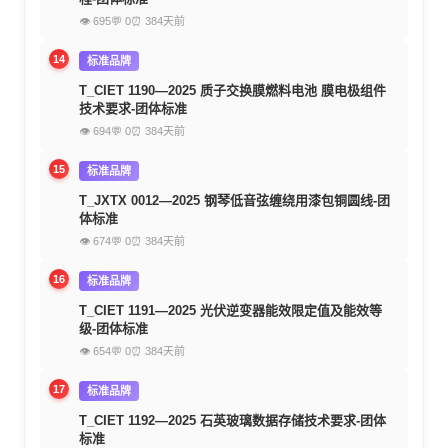
👁 695
💬 0
⏰ 384天前
14
标准品牌
T_CIET 1190—2025 质子交换膜燃料电池 膜电极组件
技术要求-团体标准
👁 694
💬 0
⏰ 384天前
15
标准品牌
T_JXTX 0012—2025 钢琴低音弦缠绕用漆包铜圆线-团
体标准
👁 674
💬 0
⏰ 384天前
16
标准品牌
T_CIET 1191—2025 光伏逆变器能效限定值及能效等
级-团体标准
👁 654
💬 0
⏰ 384天前
17
标准品牌
T_CIET 1192—2025 石英玻璃数据存储技术要求-团体
标准