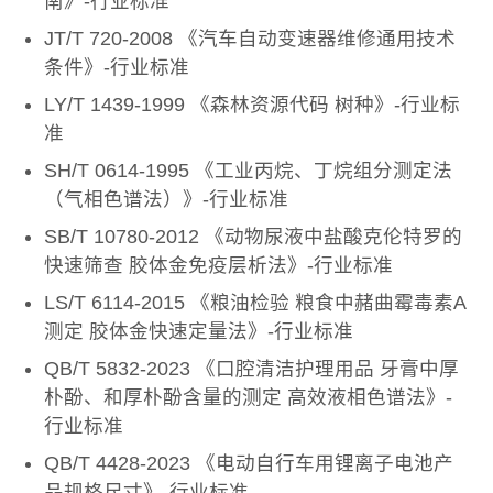
南》-行业标准
JT/T 720-2008 《汽车自动变速器维修通用技术
条件》-行业标准
LY/T 1439-1999 《森林资源代码 树种》-行业标
准
SH/T 0614-1995 《工业丙烷、丁烷组分测定法
（气相色谱法）》-行业标准
SB/T 10780-2012 《动物尿液中盐酸克伦特罗的
快速筛查 胶体金免疫层析法》-行业标准
LS/T 6114-2015 《粮油检验 粮食中赭曲霉毒素A
测定 胶体金快速定量法》-行业标准
QB/T 5832-2023 《口腔清洁护理用品 牙膏中厚
朴酚、和厚朴酚含量的测定 高效液相色谱法》-
行业标准
QB/T 4428-2023 《电动自行车用锂离子电池产
品规格尺寸》-行业标准