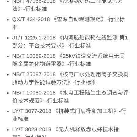
NB/T 47066-2018 《冷凝锅炉热工性能试验方
法》-行业标准
QX/T 434-2018 《雪深自动观测规范》-行业标
准
JT/T 1225.1-2018 《内河船舶能耗在线监测 第1
部分：平台技术要求》-行业标准
NB/T 10089-2018 《25kV铁道交流系统用无间
隙金属氧化物避雷器》-行业标准
NB/T 25087-2018 《核电厂水处理用离子交换树
脂动力学性能试验方法》-行业标准
NB/T 10080-2018 《水电工程陆生生态调查与评
价技术规范》-行业标准
LY/T 3077-2018 《拼装式门扇榫卯加工机》-行
业标准
LY/T 3028-2018 《无人机释放赤眼蜂技术指