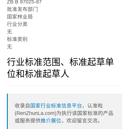
ZB B 97025-87
批准发布部门
国家林业局
行业分类
无
标准类别
无
行业标准范围、标准起草单
位和标准起草人
收录自
国家行业标准信息平台
，认准啦
(RenZhunLa.com)为执行该国家标准的产品
或服务提供
推介展位
，欢迎留言交流。