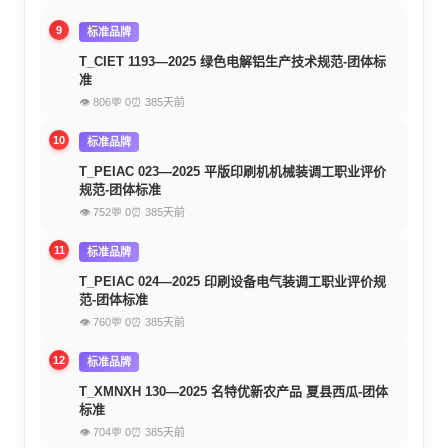
9
标准品牌
T_CIET 1193—2025 绿色电解铝生产技术规范-团体标
准
👁 806
💬 0
⏰ 385天前
10
标准品牌
T_PEIAC 023—2025 平版印刷机机械装调工职业评价
规范-团体标准
👁 752
💬 0
⏰ 385天前
11
标准品牌
T_PEIAC 024—2025 印刷设备电气装调工职业评价规
范-团体标准
👁 760
💬 0
⏰ 385天前
12
标准品牌
T_XMNXH 130—2025 名特优新农产品 夏县西瓜-团体
标准
👁 704
💬 0
⏰ 385天前