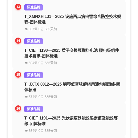
13
标准品牌
T_XMNXH 131—2025 设施西瓜病虫害综合防控技术规
程-团体标准
👁 697
💬 0
⏰ 385天前
14
标准品牌
T_CIET 1190—2025 质子交换膜燃料电池 膜电极组件
技术要求-团体标准
👁 694
💬 0
⏰ 385天前
15
标准品牌
T_JXTX 0012—2025 钢琴低音弦缠绕用漆包铜圆线-团
体标准
👁 674
💬 0
⏰ 385天前
16
标准品牌
T_CIET 1191—2025 光伏逆变器能效限定值及能效等
级-团体标准
👁 654
💬 0
⏰ 385天前