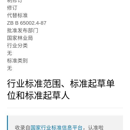
制修订
修订
代替标准
ZB B 65002.4-87
批准发布部门
国家林业局
行业分类
无
标准类别
无
行业标准范围、标准起草单
位和标准起草人
收录自
国家行业标准信息平台
，认准啦