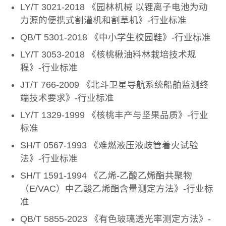
LY/T 3021-2018 《园林机械 以锂离子电池为动
力源的便携式割灌机和割草机》-行业标准
QB/T 5301-2018 《中小学生校园鞋》-行业标准
LY/T 3053-2018 《核桃楸油料林栽培技术规
程》-行业标准
JT/T 766-2009 《北斗卫星导航系统船舶监测终
端技术要求》-行业标准
LY/T 1329-1999 《核桃丰产与坚果品质》-行业
标准
SH/T 0567-1993 《难燃液压液歧管着火试验
法》-行业标准
SH/T 1591-1994 《乙烯-乙酸乙烯酯共聚物
（E/VAC）中乙酸乙烯酯含量测定方法》-行业标
准
QB/T 5855-2023 《有色玻璃透光率测定方法》-