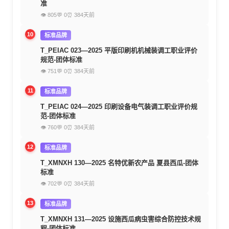
准
👁 805
💬 0
⏰ 384天前
10
标准品牌
T_PEIAC 023—2025 平版印刷机机械装调工职业评价
规范-团体标准
👁 751
💬 0
⏰ 384天前
11
标准品牌
T_PEIAC 024—2025 印刷设备电气装调工职业评价规
范-团体标准
👁 760
💬 0
⏰ 384天前
12
标准品牌
T_XMNXH 130—2025 名特优新农产品 夏县西瓜-团体
标准
👁 702
💬 0
⏰ 384天前
13
标准品牌
T_XMNXH 131—2025 设施西瓜病虫害综合防控技术规
程-团体标准