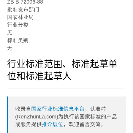
ZB B 72006-88
批准发布部门
国家林业局
行业分类
无
标准类别
无
行业标准范围、标准起草单
位和标准起草人
收录自
国家行业标准信息平台
，认准啦
(RenZhunLa.com)为执行该国家标准的产品
或服务提供
推介展位
，欢迎留言交流。