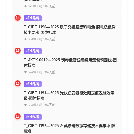
👁 695
💬 0
⏰ 384天前
14
标准品牌
T_CIET 1190—2025 质子交换膜燃料电池 膜电极组件
技术要求-团体标准
👁 694
💬 0
⏰ 384天前
15
标准品牌
T_JXTX 0012—2025 钢琴低音弦缠绕用漆包铜圆线-团
体标准
👁 674
💬 0
⏰ 384天前
16
标准品牌
T_CIET 1191—2025 光伏逆变器能效限定值及能效等
级-团体标准
👁 654
💬 0
⏰ 384天前
17
标准品牌
T_CIET 1192—2025 石英玻璃数据存储技术要求-团体
标准