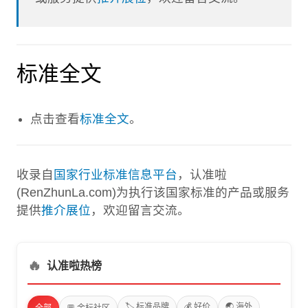
标准全文
点击查看
标准全文
。
收录自
国家行业标准信息平台
，认准啦
(RenZhunLa.com)为执行该国家标准的产品或服务
提供
推介展位
，欢迎留言交流。
🔥
认准啦热榜
🏷️ 标准品牌
💰 好价
🌏 海外