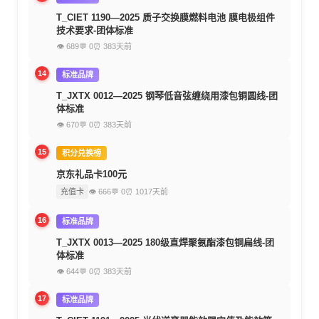
T_CIET 1190—2025 质子交换膜燃料电池 膜电极组件
技术要求-团体标准
👁 689
💬 0
⏰ 383天前
14
标准品牌
T_JXTX 0012—2025 钢琴低音弦缠绕用漆包铜圆线-团
体标准
👁 670
💬 0
⏰ 383天前
15
积分兑换榜
京东礼品卡100元
充值卡
👁 666
💬 0
⏰ 1017天前
16
标准品牌
T_JXTX 0013—2025 180级直焊聚氨酯漆包铜扁线-团
体标准
👁 644
💬 0
⏰ 383天前
17
标准品牌