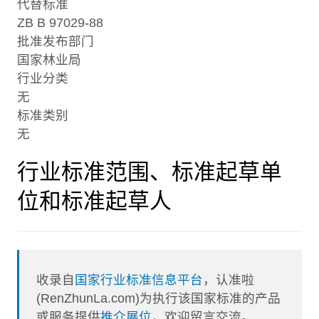
代替标准
ZB B 97029-88
批准发布部门
国家林业局
行业分类
无
标准类别
无
行业标准范围、标准起草单
位和标准起草人
收录自
国家行业标准信息平台
，认准啦
(RenZhunLa.com)为执行该国家标准的产品
或服务提供
推介展位
，欢迎留言交流。