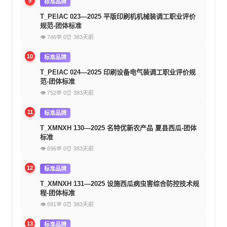
9
标准品牌
T_PEIAC 023—2025 平版印刷机机械装调工职业评价
规范-团体标准
👁 746
💬 0
⏰ 383天前
10
标准品牌
T_PEIAC 024—2025 印刷设备电气装调工职业评价规
范-团体标准
👁 752
💬 0
⏰ 383天前
11
标准品牌
T_XMNXH 130—2025 名特优新农产品 夏县西瓜-团体
标准
👁 696
💬 0
⏰ 383天前
12
标准品牌
T_XMNXH 131—2025 设施西瓜病虫害综合防控技术规
程-团体标准
👁 691
💬 0
⏰ 383天前
13
标准品牌