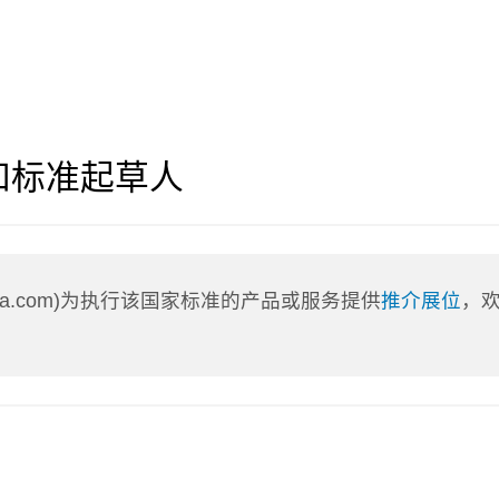
和标准起草人
nLa.com)为执行该国家标准的产品或服务提供
推介展位
，