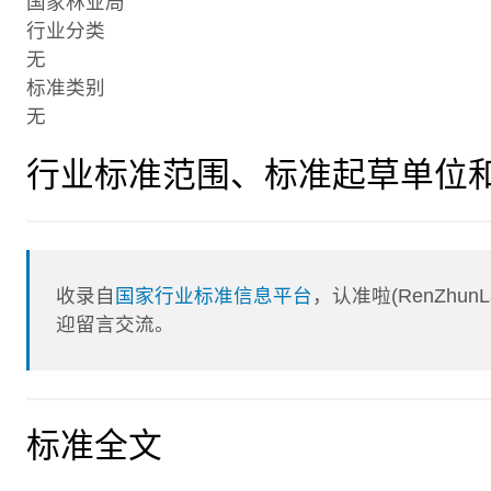
国家林业局
行业分类
无
标准类别
无
行业标准范围、标准起草单位
收录自
国家行业标准信息平台
，认准啦(RenZhu
迎留言交流。
标准全文