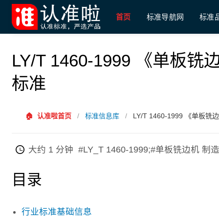
首页
标准导航网
标准
LY/T 1460-1999 《
标准
🏠
认准啦首页
/
标准信息库
/
LY/T 1460-1999 《
大约 1 分钟
#LY_T 1460-1999;#单板铣边机
目录
行业标准基础信息