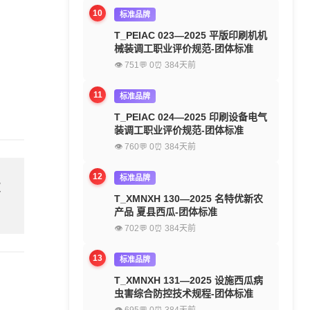
10
标准品牌
T_PEIAC 023—2025 平版印刷机机
械装调工职业评价规范-团体标准
👁 751
💬 0
⏰ 384天前
11
标准品牌
T_PEIAC 024—2025 印刷设备电气
装调工职业评价规范-团体标准
👁 760
💬 0
⏰ 384天前
12
标准品牌
欢
T_XMNXH 130—2025 名特优新农
产品 夏县西瓜-团体标准
👁 702
💬 0
⏰ 384天前
13
标准品牌
T_XMNXH 131—2025 设施西瓜病
虫害综合防控技术规程-团体标准