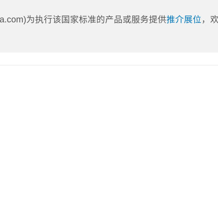
nLa.com)为执行该国家标准的产品或服务提供
推介展位
，