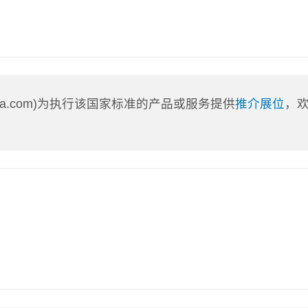
nLa.com)为执行该国家标准的产品或服务提供
推介展位
，