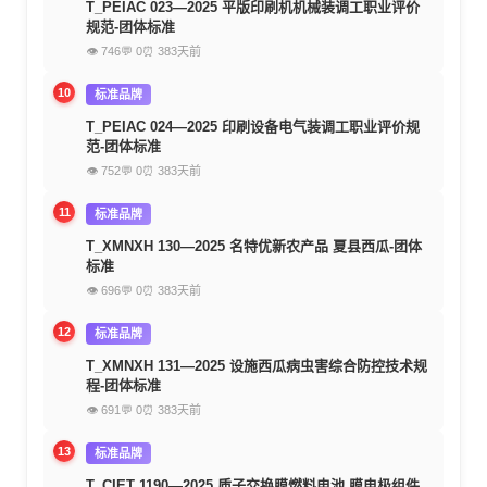
T_PEIAC 023—2025 平版印刷机机械装调工职业评价
规范-团体标准
👁 746
💬 0
⏰ 383天前
10
标准品牌
T_PEIAC 024—2025 印刷设备电气装调工职业评价规
范-团体标准
👁 752
💬 0
⏰ 383天前
11
标准品牌
T_XMNXH 130—2025 名特优新农产品 夏县西瓜-团体
标准
👁 696
💬 0
⏰ 383天前
12
标准品牌
T_XMNXH 131—2025 设施西瓜病虫害综合防控技术规
程-团体标准
👁 691
💬 0
⏰ 383天前
13
标准品牌
T_CIET 1190—2025 质子交换膜燃料电池 膜电极组件