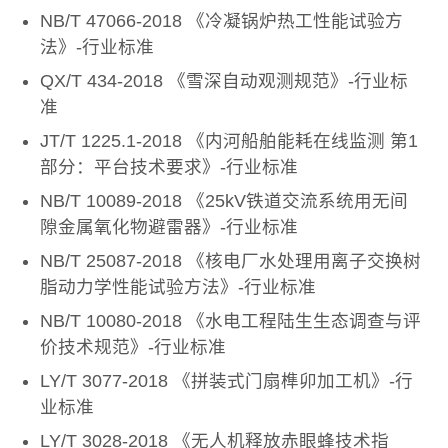
NB/T 47066-2018 《冷凝锅炉热工性能试验方
法》-行业标准
QX/T 434-2018 《雪深自动观测规范》-行业标
准
JT/T 1225.1-2018 《内河船舶能耗在线监测 第1
部分：平台技术要求》-行业标准
NB/T 10089-2018 《25kV铁道交流系统用无间
隙金属氧化物避雷器》-行业标准
NB/T 25087-2018 《核电厂水处理用离子交换树
脂动力学性能试验方法》-行业标准
NB/T 10080-2018 《水电工程陆生生态调查与评
价技术规范》-行业标准
LY/T 3077-2018 《拼装式门扇榫卯加工机》-行
业标准
LY/T 3028-2018 《无人机释放赤眼蜂技术指