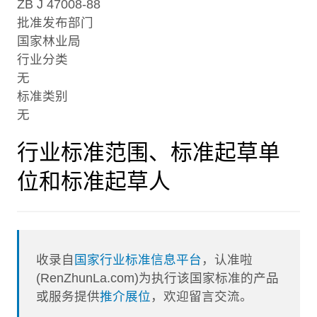
ZB J 47008-88
批准发布部门
国家林业局
行业分类
无
标准类别
无
行业标准范围、标准起草单
位和标准起草人
收录自
国家行业标准信息平台
，认准啦
(RenZhunLa.com)为执行该国家标准的产品
或服务提供
推介展位
，欢迎留言交流。