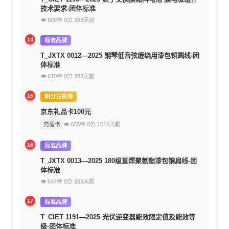
技术要求-团体标准
👁 689
💬 0
⏰ 383天前
14
标准品牌
T_JXTX 0012—2025 钢琴低音弦缠绕用漆包铜圆线-团
体标准
👁 670
💬 0
⏰ 383天前
15
积分兑换榜
京东礼品卡100元
充值卡
👁 665
💬 0
⏰ 1016天前
16
标准品牌
T_JXTX 0013—2025 180级直焊聚氨酯漆包铜扁线-团
体标准
👁 644
💬 0
⏰ 383天前
17
标准品牌
T_CIET 1191—2025 光伏逆变器能效限定值及能效等
级-团体标准