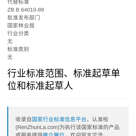
代替标准
ZB B 64010-89
批准发布部门
国家林业局
行业分类
无
标准类别
无
行业标准范围、标准起草单
位和标准起草人
收录自
国家行业标准信息平台
，认准啦
(RenZhunLa.com)为执行该国家标准的产品
或服务提供
推介展位
，欢迎留言交流。