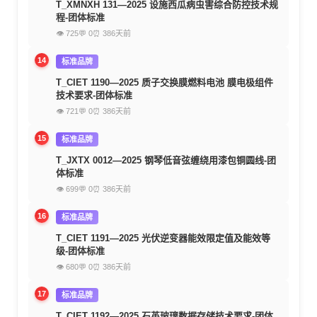
T_XMNXH 131—2025 设施西瓜病虫害综合防控技术规
程-团体标准
👁 725
💬 0
⏰ 386天前
14
标准品牌
T_CIET 1190—2025 质子交换膜燃料电池 膜电极组件
技术要求-团体标准
👁 721
💬 0
⏰ 386天前
15
标准品牌
T_JXTX 0012—2025 钢琴低音弦缠绕用漆包铜圆线-团
体标准
👁 699
💬 0
⏰ 386天前
16
标准品牌
T_CIET 1191—2025 光伏逆变器能效限定值及能效等
级-团体标准
👁 680
💬 0
⏰ 386天前
17
标准品牌
T_CIET 1192—2025 石英玻璃数据存储技术要求-团体