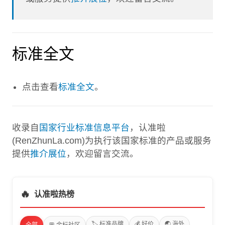
标准全文
点击查看
标准全文
。
收录自
国家行业标准信息平台
，认准啦
(RenZhunLa.com)为执行该国家标准的产品或服务
提供
推介展位
，欢迎留言交流。
🔥
认准啦热榜
🏷️ 标准品牌
💰 好价
🌏 海外