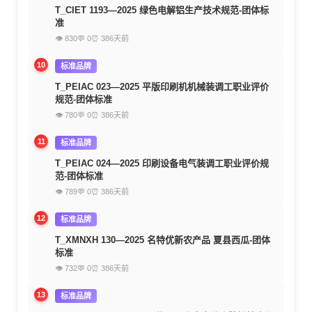
T_CIET 1193—2025 绿色电解铝生产技术规范-团体标
准
👁 830
💬 0
⏰ 386天前
10
标准品牌
T_PEIAC 023—2025 平版印刷机机械装调工职业评价
规范-团体标准
👁 780
💬 0
⏰ 386天前
11
标准品牌
T_PEIAC 024—2025 印刷设备电气装调工职业评价规
范-团体标准
👁 789
💬 0
⏰ 386天前
12
标准品牌
T_XMNXH 130—2025 名特优新农产品 夏县西瓜-团体
标准
👁 732
💬 0
⏰ 386天前
13
标准品牌