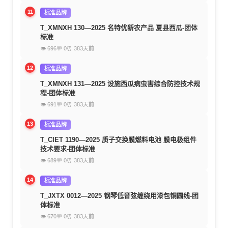
11
标准品牌
T_XMNXH 130—2025 名特优新农产品 夏县西瓜-团体
标准
👁 696
💬 0
⏰ 383天前
12
标准品牌
T_XMNXH 131—2025 设施西瓜病虫害综合防控技术规
程-团体标准
👁 691
💬 0
⏰ 383天前
13
标准品牌
T_CIET 1190—2025 质子交换膜燃料电池 膜电极组件
技术要求-团体标准
👁 689
💬 0
⏰ 383天前
14
标准品牌
T_JXTX 0012—2025 钢琴低音弦缠绕用漆包铜圆线-团
体标准
👁 670
💬 0
⏰ 383天前