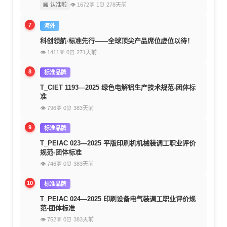
🏪 认准啦
👁 1672
💬 1
⏰ 278天前
7
海外
科创领航·标准先行——全球顶尖产品席位虚位以待！
👁 1411
💬 0
⏰ 271天前
8
标准品牌
T_CIET 1193—2025 绿色电解铝生产技术规范-团体标
准
👁 796
💬 0
⏰ 383天前
9
标准品牌
T_PEIAC 023—2025 平版印刷机机械装调工职业评价
规范-团体标准
👁 746
💬 0
⏰ 383天前
10
标准品牌
T_PEIAC 024—2025 印刷设备电气装调工职业评价规
范-团体标准
👁 752
💬 0
⏰ 383天前