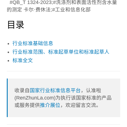
#QB_T 1324-2023;#洗涤剂和表面活性剂含水量
的测定 卡尔·费休法;#工业和信息化部
目录
行业标准基础信息
行业标准范围、标准起草单位和标准起草人
标准全文
收录自
国家行业标准信息平台
，认准啦
(RenZhunLa.com)为执行该国家标准的产品
或服务提供
推介展位
，欢迎留言交流。