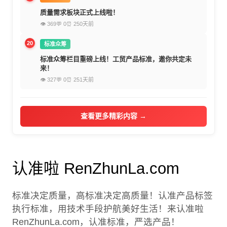
质量需求板块正式上线啦！
👁 369
💬 0
⏰ 250天前
20
标准众筹
标准众筹栏目重磅上线！工贸产品标准，邀你共定未
来！
👁 327
💬 0
⏰ 251天前
查看更多精彩内容 →
认准啦 RenZhunLa.com
标准决定质量，高标准决定高质量！认准产品标签
执行标准，用技术手段护航美好生活！来认准啦
RenZhunLa.com，认准标准，严选产品！