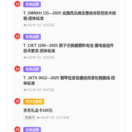
12
标准品牌
T_XMNXH 131—2025 设施西瓜病虫害综合防控技术规
程-团体标准
👁 692
💬 0
⏰ 383天前
13
标准品牌
T_CIET 1190—2025 质子交换膜燃料电池 膜电极组件
技术要求-团体标准
👁 690
💬 0
⏰ 383天前
14
标准品牌
T_JXTX 0012—2025 钢琴低音弦缠绕用漆包铜圆线-团
体标准
👁 671
💬 0
⏰ 383天前
15
积分兑换榜
京东礼品卡100元
充值卡
👁 666
💬 0
⏰ 1017天前
16
标准品牌