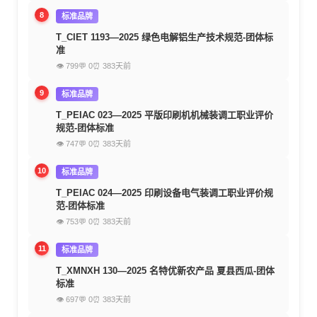
8
标准品牌
T_CIET 1193—2025 绿色电解铝生产技术规范-团体标
准
👁 799
💬 0
⏰ 383天前
9
标准品牌
T_PEIAC 023—2025 平版印刷机机械装调工职业评价
规范-团体标准
👁 747
💬 0
⏰ 383天前
10
标准品牌
T_PEIAC 024—2025 印刷设备电气装调工职业评价规
范-团体标准
👁 753
💬 0
⏰ 383天前
11
标准品牌
T_XMNXH 130—2025 名特优新农产品 夏县西瓜-团体
标准
👁 697
💬 0
⏰ 383天前