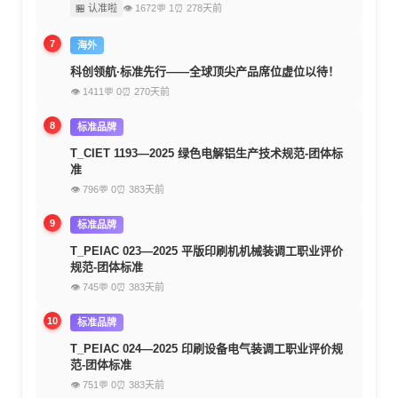
🏪 认准啦
👁 1672
💬 1
⏰ 278天前
7
海外
科创领航·标准先行——全球顶尖产品席位虚位以待！
👁 1411
💬 0
⏰ 270天前
8
标准品牌
T_CIET 1193—2025 绿色电解铝生产技术规范-团体标
准
👁 796
💬 0
⏰ 383天前
9
标准品牌
T_PEIAC 023—2025 平版印刷机机械装调工职业评价
规范-团体标准
👁 745
💬 0
⏰ 383天前
10
标准品牌
T_PEIAC 024—2025 印刷设备电气装调工职业评价规
范-团体标准
👁 751
💬 0
⏰ 383天前