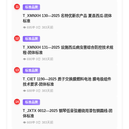
11
标准品牌
T_XMNXH 130—2025 名特优新农产品 夏县西瓜-团体
标准
👁 695
💬 0
⏰ 383天前
12
标准品牌
T_XMNXH 131—2025 设施西瓜病虫害综合防控技术规
程-团体标准
👁 690
💬 0
⏰ 383天前
13
标准品牌
T_CIET 1190—2025 质子交换膜燃料电池 膜电极组件
技术要求-团体标准
👁 688
💬 0
⏰ 383天前
14
标准品牌
T_JXTX 0012—2025 钢琴低音弦缠绕用漆包铜圆线-团
体标准
👁 669
💬 0
⏰ 383天前