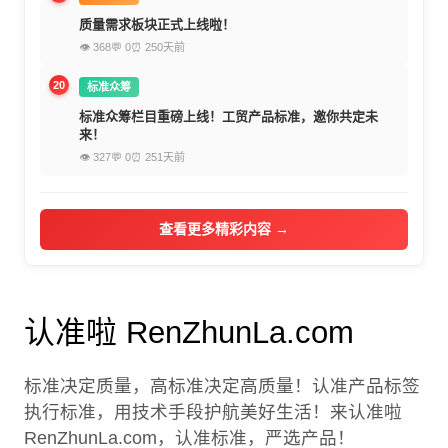
质量需求板块正式上线啦！
👁 368
💬 0
⏰ 250天前
20
标准众筹
标准众筹栏目重磅上线！工贸产品标准，邀你共定未
来！
👁 327
💬 0
⏰ 251天前
查看更多精彩内容 →
认准啦 RenZhunLa.com
标准决定质量，高标准决定高质量！认准产品标签
执行标准，用技术手段护航美好生活！来认准啦
RenZhunLa.com，认准标准，严选产品！