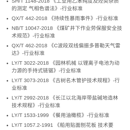
SH/T 1148-2018 《工业用乙苯纯度及烃类杂质
的测定 气相色谱法》-行业标准
QX/T 442-2018 《持续性暴雨事件》-行业标准
NB/T 10047-2018 《煤矿井下作业劳保服安全技
术规范》-行业标准
QX/T 462-2018 《C波段双线偏振多普勒天气雷
达》-行业标准
LY/T 3022-2018 《园林机械 以锂离子电池为动
力源的手持式链锯》-行业标准
LY/T 3073-2018 《古树名木管护技术规程》-行
业标准
LY/T 2992-2018 《长江以北海岸带盐碱地造林
技术规程》-行业标准
LY/T 1533-1999 《餐用油橄榄》-行业标准
LY/T 1057.2-1991 《船用贴面刨花板 技术要