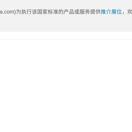
nLa.com)为执行该国家标准的产品或服务提供
推介展位
，