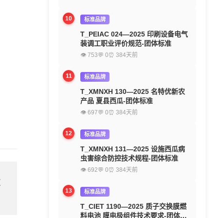
10
标准品牌
T_PEIAC 024—2025 印刷设备电气
装调工职业评价规范-团体标准
👁 753
💬 0
⏰ 384天前
11
标准品牌
T_XMNXH 130—2025 名特优新农
产品 夏县西瓜-团体标准
👁 697
💬 0
⏰ 384天前
12
标准品牌
T_XMNXH 131—2025 设施西瓜病
虫害综合防控技术规程-团体标准
👁 692
💬 0
⏰ 384天前
欢
13
标准品牌
T_CIET 1190—2025 质子交换膜燃
料电池 膜电极组件技术要求-团体标