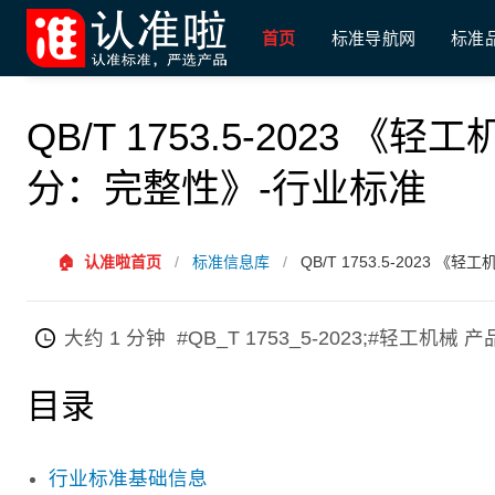
首页
标准导航网
标准
QB/T 1753.5-2023 
分：完整性》-行业标准
🏠
认准啦首页
/
标准信息库
/
QB/T 1753.5-2023
大约 1 分钟
#QB_T 1753_5-2023;#轻工
目录
行业标准基础信息