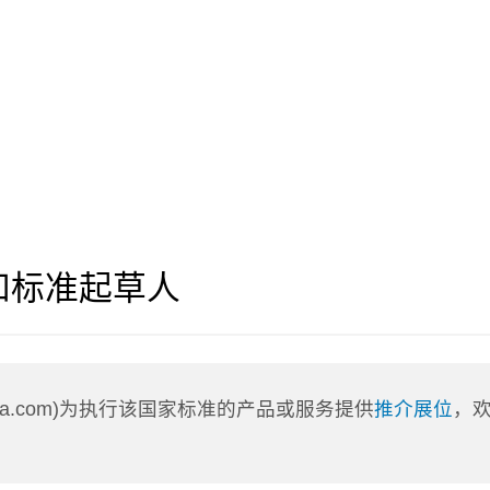
和标准起草人
nLa.com)为执行该国家标准的产品或服务提供
推介展位
，