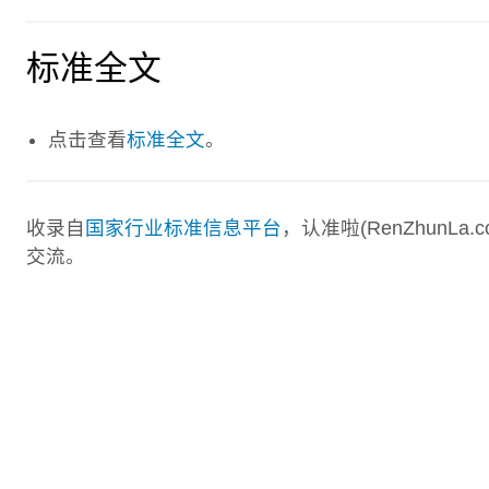
标准全文
点击查看
标准全文
。
收录自
国家行业标准信息平台
，认准啦(RenZhunL
交流。