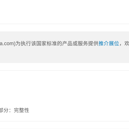
nLa.com)为执行该国家标准的产品或服务提供
推介展位
，
5部分：完整性