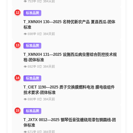
👁 753
💬 0
⏰ 384天前
12
标准品牌
T_XMNXH 130—2025 名特优新农产品 夏县西瓜-团体
标准
👁 698
💬 0
⏰ 384天前
13
标准品牌
T_XMNXH 131—2025 设施西瓜病虫害综合防控技术规
程-团体标准
👁 692
💬 0
⏰ 384天前
14
标准品牌
T_CIET 1190—2025 质子交换膜燃料电池 膜电极组件
技术要求-团体标准
👁 690
💬 0
⏰ 384天前
15
标准品牌
T_JXTX 0012—2025 钢琴低音弦缠绕用漆包铜圆线-团
体标准
👁 671
💬 0
⏰ 384天前