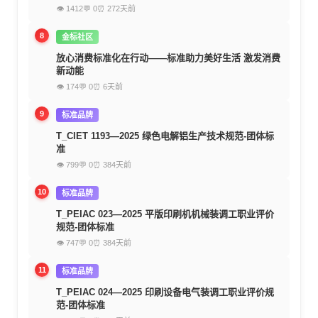
👁 1412
💬 0
⏰ 272天前
8
金标社区
放心消费标准化在行动——标准助力美好生活 激发消费
新动能
👁 174
💬 0
⏰ 6天前
9
标准品牌
T_CIET 1193—2025 绿色电解铝生产技术规范-团体标
准
👁 799
💬 0
⏰ 384天前
10
标准品牌
T_PEIAC 023—2025 平版印刷机机械装调工职业评价
规范-团体标准
👁 747
💬 0
⏰ 384天前
11
标准品牌
T_PEIAC 024—2025 印刷设备电气装调工职业评价规
范-团体标准