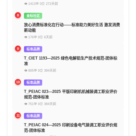
👁 1413
💬 0
⏰ 272天前
8
金标社区
放心消费标准化在行动——标准助力美好生活 激发消费
新动能
👁 176
💬 0
⏰ 6天前
9
标准品牌
T_CIET 1193—2025 绿色电解铝生产技术规范-团体标
准
👁 805
💬 0
⏰ 384天前
10
标准品牌
T_PEIAC 023—2025 平版印刷机机械装调工职业评价
规范-团体标准
👁 751
💬 0
⏰ 384天前
11
标准品牌
T_PEIAC 024—2025 印刷设备电气装调工职业评价规
范-团体标准