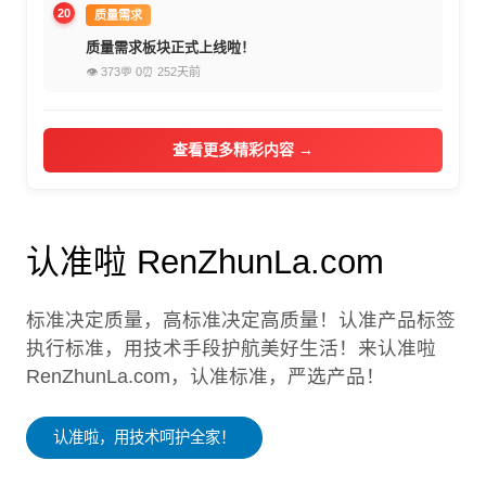
20
质量需求
质量需求板块正式上线啦！
👁 373
💬 0
⏰ 252天前
查看更多精彩内容 →
认准啦 RenZhunLa.com
标准决定质量，高标准决定高质量！认准产品标签
执行标准，用技术手段护航美好生活！来认准啦
RenZhunLa.com，认准标准，严选产品！
认准啦，用技术呵护全家！