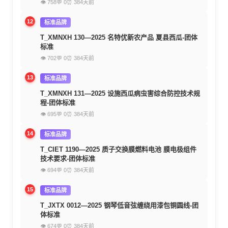
👁 758
💬 0
⏰ 384天前
12
标准品牌
T_XMNXH 130—2025 名特优新农产品 夏县西瓜-团体
标准
👁 702
💬 0
⏰ 384天前
13
标准品牌
T_XMNXH 131—2025 设施西瓜病虫害综合防控技术规
程-团体标准
👁 695
💬 0
⏰ 384天前
14
标准品牌
T_CIET 1190—2025 质子交换膜燃料电池 膜电极组件
技术要求-团体标准
👁 694
💬 0
⏰ 384天前
15
标准品牌
T_JXTX 0012—2025 钢琴低音弦缠绕用漆包铜圆线-团
体标准
👁 674
💬 0
⏰ 384天前