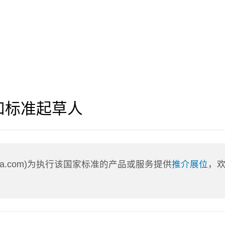
和标准起草人
nLa.com)为执行该国家标准的产品或服务提供
推介展位
，