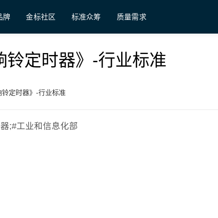
品牌
金标社区
标准众筹
质量需求
机械式响铃定时器》-行业标准
机械式响铃定时器》-行业标准
定时器;#工业和信息化部