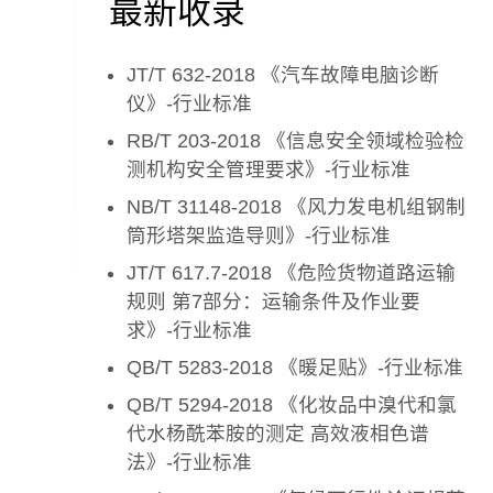
最新收录
JT/T 632-2018 《汽车故障电脑诊断
仪》-行业标准
RB/T 203-2018 《信息安全领域检验检
测机构安全管理要求》-行业标准
NB/T 31148-2018 《风力发电机组钢制
筒形塔架监造导则》-行业标准
JT/T 617.7-2018 《危险货物道路运输
规则 第7部分：运输条件及作业要
求》-行业标准
QB/T 5283-2018 《暖足贴》-行业标准
QB/T 5294-2018 《化妆品中溴代和氯
代水杨酰苯胺的测定 高效液相色谱
法》-行业标准