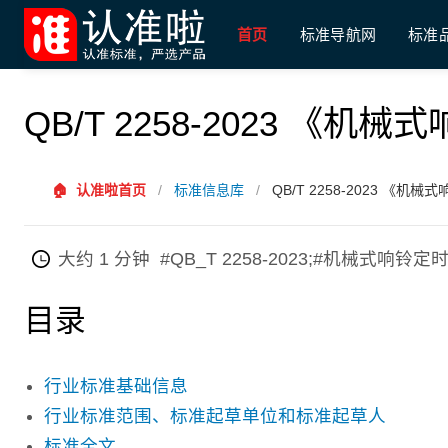
首页
标准导航网
标准
QB/T 2258-2023 《
🏠
认准啦首页
/
标准信息库
/
QB/T 2258-2023 《
大约 1 分钟
#QB_T 2258-2023;#机械式响铃
目录
行业标准基础信息
行业标准范围、标准起草单位和标准起草人
标准全文