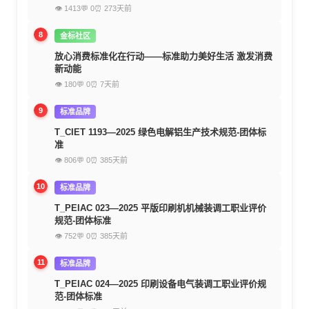
👁 1413
💬 0
⏰ 273天前
8
金标社区
放心消费标准化在行动——标准助力美好生活 激发消费
新动能
👁 180
💬 0
⏰ 7天前
9
标准品牌
T_CIET 1193—2025 绿色电解铝生产技术规范-团体标
准
👁 806
💬 0
⏰ 385天前
10
标准品牌
T_PEIAC 023—2025 平版印刷机机械装调工职业评价
规范-团体标准
👁 752
💬 0
⏰ 385天前
11
标准品牌
T_PEIAC 024—2025 印刷设备电气装调工职业评价规
范-团体标准