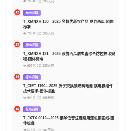
👁 760
💬 0
⏰ 385天前
12
标准品牌
T_XMNXH 130—2025 名特优新农产品 夏县西瓜-团体
标准
👁 704
💬 0
⏰ 385天前
13
标准品牌
T_XMNXH 131—2025 设施西瓜病虫害综合防控技术规
程-团体标准
👁 697
💬 0
⏰ 385天前
14
标准品牌
T_CIET 1190—2025 质子交换膜燃料电池 膜电极组件
技术要求-团体标准
👁 694
💬 0
⏰ 385天前
15
标准品牌
T_JXTX 0012—2025 钢琴低音弦缠绕用漆包铜圆线-团
体标准
👁 674
💬 0
⏰ 385天前