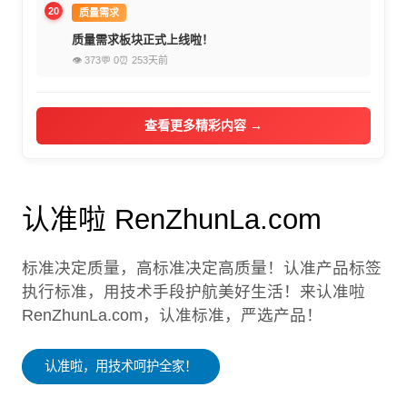
20
质量需求
质量需求板块正式上线啦！
👁 373
💬 0
⏰ 253天前
查看更多精彩内容 →
认准啦 RenZhunLa.com
标准决定质量，高标准决定高质量！认准产品标签
执行标准，用技术手段护航美好生活！来认准啦
RenZhunLa.com，认准标准，严选产品！
认准啦，用技术呵护全家！