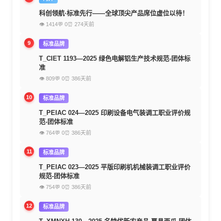
科创领航·标准先行——全球顶尖产品席位虚位以待！
👁 1414
💬 0
⏰ 274天前
9
标准品牌
T_CIET 1193—2025 绿色电解铝生产技术规范-团体标
准
👁 809
💬 0
⏰ 386天前
10
标准品牌
T_PEIAC 024—2025 印刷设备电气装调工职业评价规
范-团体标准
👁 764
💬 0
⏰ 386天前
11
标准品牌
T_PEIAC 023—2025 平版印刷机机械装调工职业评价
规范-团体标准
👁 754
💬 0
⏰ 386天前
12
标准品牌