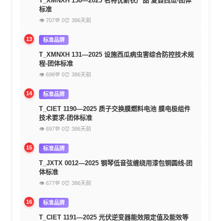
T_XMNXH 130—2025 名特优新农产品 夏县西瓜-团体
标准
👁 707
💬 0
⏰ 386天前
13
标准品牌
T_XMNXH 131—2025 设施西瓜病虫害综合防控技术规
程-团体标准
👁 698
💬 0
⏰ 386天前
14
标准品牌
T_CIET 1190—2025 质子交换膜燃料电池 膜电极组件
技术要求-团体标准
👁 697
💬 0
⏰ 386天前
15
标准品牌
T_JXTX 0012—2025 钢琴低音弦缠绕用漆包铜圆线-团
体标准
👁 677
💬 0
⏰ 386天前
16
标准品牌
T_CIET 1191—2025 光伏逆变器能效限定值及能效等