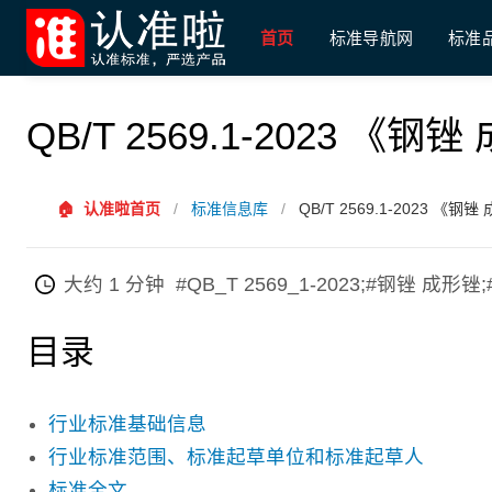
首页
标准导航网
标准
QB/T 2569.1-2023 《
🏠
认准啦首页
/
标准信息库
/
QB/T 2569.1-2023 《
大约 1 分钟
#QB_T 2569_1-2023;#钢锉 成
目录
行业标准基础信息
行业标准范围、标准起草单位和标准起草人
标准全文