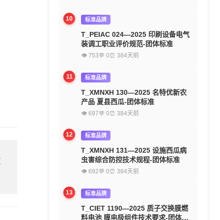
10
标准品牌
T_PEIAC 024—2025 印刷设备电气
装调工职业评价规范-团体标准
👁 753
💬 0
⏰ 384天前
11
标准品牌
T_XMNXH 130—2025 名特优新农
产品 夏县西瓜-团体标准
👁 697
💬 0
⏰ 384天前
12
标准品牌
T_XMNXH 131—2025 设施西瓜病
欢
虫害综合防控技术规程-团体标准
👁 692
💬 0
⏰ 384天前
13
标准品牌
T_CIET 1190—2025 质子交换膜燃
料电池 膜电极组件技术要求-团体标