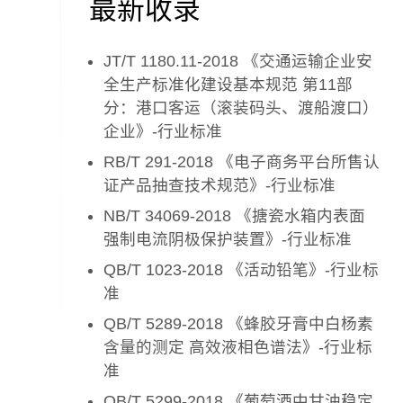
最新收录
JT/T 1180.11-2018 《交通运输企业安
全生产标准化建设基本规范 第11部
分：港口客运（滚装码头、渡船渡口）
企业》-行业标准
RB/T 291-2018 《电子商务平台所售认
证产品抽查技术规范》-行业标准
NB/T 34069-2018 《搪瓷水箱内表面
强制电流阴极保护装置》-行业标准
QB/T 1023-2018 《活动铅笔》-行业标
准
QB/T 5289-2018 《蜂胶牙膏中白杨素
含量的测定 高效液相色谱法》-行业标
准
QB/T 5299-2018 《葡萄酒中甘油稳定