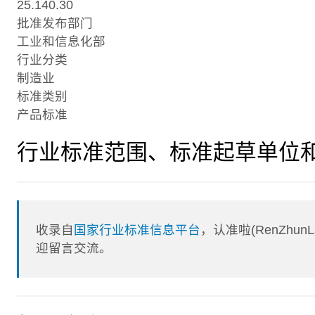
25.140.30
批准发布部门
工业和信息化部
行业分类
制造业
标准类别
产品标准
行业标准范围、标准起草单位
收录自
国家行业标准信息平台
，认准啦(RenZhu
迎留言交流。