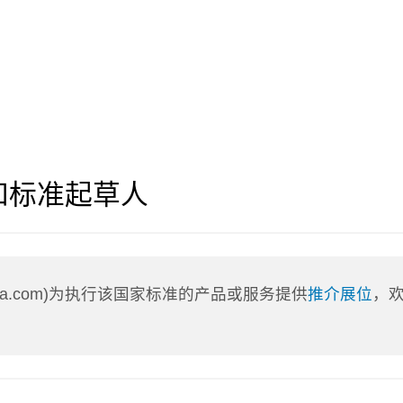
和标准起草人
nLa.com)为执行该国家标准的产品或服务提供
推介展位
，