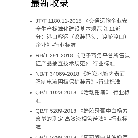
最新收录
JT/T 1180.11-2018 《交通运输企业安
全生产标准化建设基本规范 第11部
分：港口客运（滚装码头、渡船渡口）
企业》-行业标准
RB/T 291-2018 《电子商务平台所售认
证产品抽查技术规范》-行业标准
NB/T 34069-2018 《搪瓷水箱内表面
强制电流阴极保护装置》-行业标准
QB/T 1023-2018 《活动铅笔》-行业标
准
QB/T 5289-2018 《蜂胶牙膏中白杨素
含量的测定 高效液相色谱法》-行业标
准
QB/T 5299-2018 《葡萄酒中甘油稳定