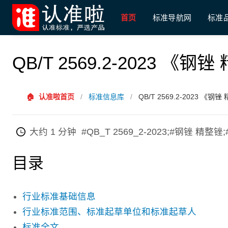
首页
标准导航网
标准
QB/T 2569.2-2023 《
🏠
认准啦首页
/
标准信息库
/
QB/T 2569.2-2023 《
大约 1 分钟
#QB_T 2569_2-2023;#钢锉 精
目录
行业标准基础信息
行业标准范围、标准起草单位和标准起草人
标准全文