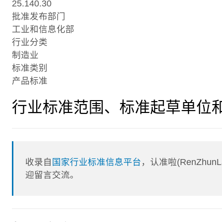
25.140.30
批准发布部门
工业和信息化部
行业分类
制造业
标准类别
产品标准
行业标准范围、标准起草单位
收录自
国家行业标准信息平台
，认准啦(RenZhu
迎留言交流。