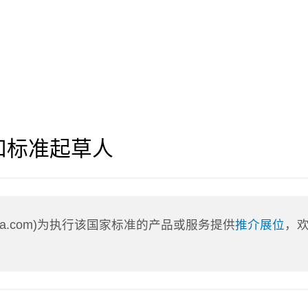
和标准起草人
nLa.com)为执行该国家标准的产品或服务提供
推介展位
，