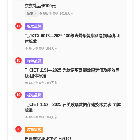
京东礼品卡100元
充值卡
👁 667
💬 0
⏰ 1018天前
17
标准品牌
T_JXTX 0013—2025 180级直焊聚氨酯漆包铜扁线-团
体标准
👁 645
💬 0
⏰ 384天前
18
标准品牌
T_CIET 1191—2025 光伏逆变器能效限定值及能效等
级-团体标准
👁 652
💬 0
⏰ 384天前
19
标准品牌
T_CIET 1192—2025 石英玻璃数据存储技术要求-团体
标准
👁 656
💬 0
⏰ 384天前
20
质量需求
质量需求板块正式上线啦！