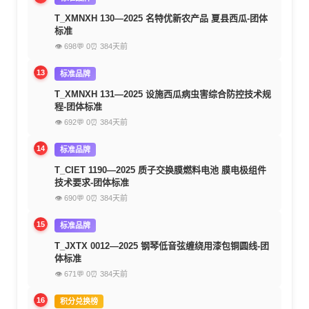
T_XMNXH 130—2025 名特优新农产品 夏县西瓜-团体
标准
👁 698
💬 0
⏰ 384天前
13
标准品牌
T_XMNXH 131—2025 设施西瓜病虫害综合防控技术规
程-团体标准
👁 692
💬 0
⏰ 384天前
14
标准品牌
T_CIET 1190—2025 质子交换膜燃料电池 膜电极组件
技术要求-团体标准
👁 690
💬 0
⏰ 384天前
15
标准品牌
T_JXTX 0012—2025 钢琴低音弦缠绕用漆包铜圆线-团
体标准
👁 671
💬 0
⏰ 384天前
16
积分兑换榜