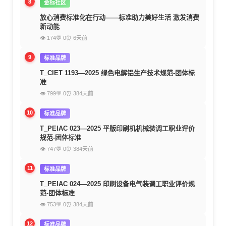
8
金标社区
放心消费标准化在行动——标准助力美好生活 激发消费
新动能
👁 174
💬 0
⏰ 6天前
9
标准品牌
T_CIET 1193—2025 绿色电解铝生产技术规范-团体标
准
👁 799
💬 0
⏰ 384天前
10
标准品牌
T_PEIAC 023—2025 平版印刷机机械装调工职业评价
规范-团体标准
👁 747
💬 0
⏰ 384天前
11
标准品牌
T_PEIAC 024—2025 印刷设备电气装调工职业评价规
范-团体标准
👁 753
💬 0
⏰ 384天前
12
标准品牌