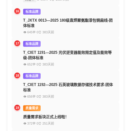
16
标准品牌
T_JXTX 0013—2025 180级直焊聚氨酯漆包铜扁线-团
体标准
👁 645
💬 0
⏰ 383天前
17
标准品牌
T_CIET 1191—2025 光伏逆变器能效限定值及能效等
级-团体标准
👁 652
💬 0
⏰ 383天前
18
标准品牌
T_CIET 1192—2025 石英玻璃数据存储技术要求-团体
标准
👁 656
💬 0
⏰ 383天前
19
质量需求
质量需求板块正式上线啦！
👁 372
💬 0
⏰ 251天前