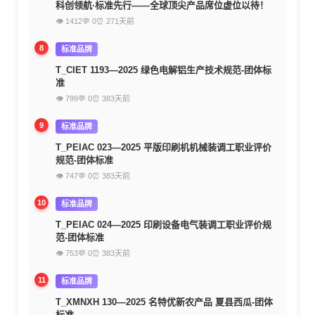
科创领航·标准先行——全球顶尖产品席位虚位以待！
👁 1412
💬 0
⏰ 271天前
8
标准品牌
T_CIET 1193—2025 绿色电解铝生产技术规范-团体标
准
👁 799
💬 0
⏰ 383天前
9
标准品牌
T_PEIAC 023—2025 平版印刷机机械装调工职业评价
规范-团体标准
👁 747
💬 0
⏰ 383天前
10
标准品牌
T_PEIAC 024—2025 印刷设备电气装调工职业评价规
范-团体标准
👁 753
💬 0
⏰ 383天前
11
标准品牌
T_XMNXH 130—2025 名特优新农产品 夏县西瓜-团体
标准