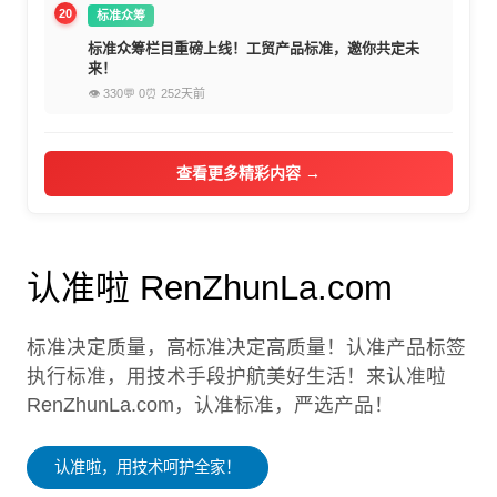
20
标准众筹
标准众筹栏目重磅上线！工贸产品标准，邀你共定未
来！
👁 330
💬 0
⏰ 252天前
查看更多精彩内容 →
认准啦 RenZhunLa.com
标准决定质量，高标准决定高质量！认准产品标签
执行标准，用技术手段护航美好生活！来认准啦
RenZhunLa.com，认准标准，严选产品！
认准啦，用技术呵护全家！