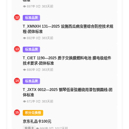
👁 697
💬 0
⏰ 383天前
12
标准品牌
T_XMNXH 131—2025 设施西瓜病虫害综合防控技术规
程-团体标准
👁 692
💬 0
⏰ 383天前
13
标准品牌
T_CIET 1190—2025 质子交换膜燃料电池 膜电极组件
技术要求-团体标准
👁 690
💬 0
⏰ 383天前
14
标准品牌
T_JXTX 0012—2025 钢琴低音弦缠绕用漆包铜圆线-团
体标准
👁 671
💬 0
⏰ 383天前
15
积分兑换榜
京东礼品卡100元
充值卡
👁 666
💬 0
⏰ 1017天前